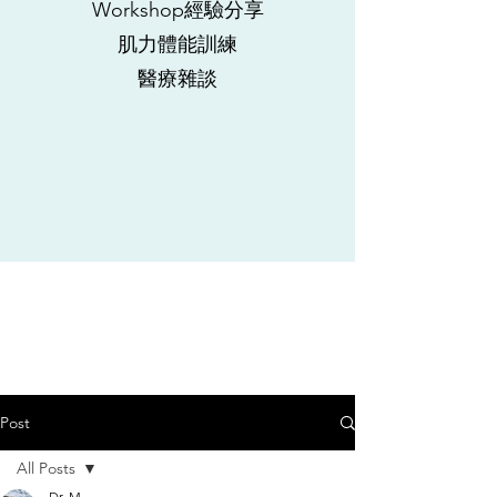
Workshop經驗分享
肌力體能訓練
​醫療雜談
Post
All Posts
Dr. M