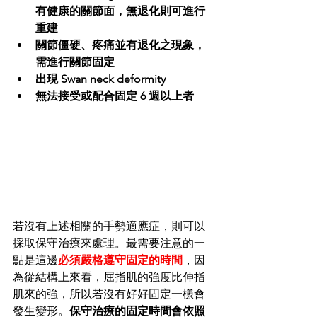
有健康的關節面，無退化則可進行
重建
關節僵硬、疼痛並有退化之現象，
需進行關節固定
出現 Swan neck deformity
無法接受或配合固定 6 週以上者
若沒有上述相關的手勢適應症，則可以
採取保守治療來處理。最需要注意的一
點是這邊
必須嚴格遵守固定的時間
，因
為從結構上來看，屈指肌的強度比伸指
肌來的強，所以若沒有好好固定一樣會
發生變形。
保守治療的固定時間會依照