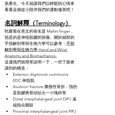
形產生。今天就讓我們以輕鬆的心情來
看看這個從小陪伴我們的運動傷害吧！
名詞解釋（Terminology）
吃蘿蔔在英文的俗名是 Mallet finger，
指是的是伸指肌腱的損傷。關於細部的
手指解剖學與生物力學可以參考：
手部
解剖學與生物力學 Hand and Wrist 
Anatomy and Biomechanics
。
這邊我們就簡單說明一下，一些下面會
講到的構造：
Extensor digitorum communis 
EDC 伸指肌
Avulsion fracture 撕脫性骨折：指的
是肌腱將骨頭扯出一小塊碎骨
Distal interphalangeal joint DIPJ 遠
端指尖關節
Proximal 
interphalangeal joint PIPJ 