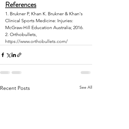
References
1. Brukner P, Khan K. Brukner & Khan's 
Clinical Sports Medicine: Injuries: 
McGraw-Hill Education Australia; 2016.
2. Orthobullets, 
https://www.orthobullets.com/
See All
Recent Posts