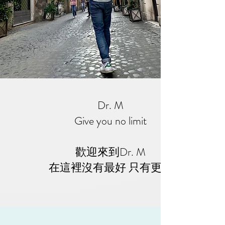
Dr. M
Give you no limit
歡迎來到Dr. M
​在這裡沒有最好 只有更好