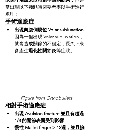
以保守治療來取得還不錯的結果
，但是
當出現以下幾點時需要考率以手術進行
處理：
手術適應症
出現向腹側脫位 Volar subluxation
因為一但出現 Volar subluxation，
就會造成關節的不穩定，長久下來
會產生
退化性關節炎
等症狀。
Figure from Orthobullets
相對手術適應症
出現 Avulsion fracture 並且有超過 
1/3 的關節表面受到影響
慢性 Mallet finger 
> 12週
，並且擁