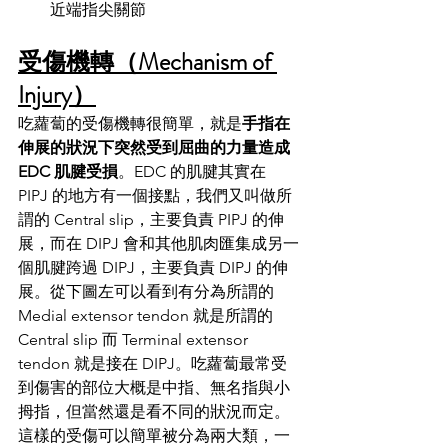
近端指尖關節
受傷機轉（Mechanism of 
Injury）
吃蘿蔔的受傷機轉很簡單，就是
手指在
伸展的狀況下突然受到屈曲的力量造成 
EDC 肌腱受損
。EDC 的肌腱其實在 
PIPJ 的地方有一個接點，我們又叫做所
謂的 Central slip，主要負責 PIPJ 的伸
展，而在 DIPJ 會和其他肌肉匯集成另一
個肌腱跨過 DIPJ，主要負責 DIPJ 的伸
展。從下圖左可以看到有分為所謂的 
Medial extensor tendon 就是所謂的 
Central slip 而 Terminal extensor 
tendon 就是接在 DIPJ。吃蘿蔔最常受
到傷害的部位大概是中指、無名指與小
拇指，但當然還是看不同的狀況而定。
這樣的受傷可以簡單被分為兩大類，一