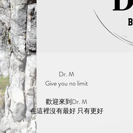
Dr. M
Give you no limit
歡迎來到Dr. M
​在這裡沒有最好 只有更好