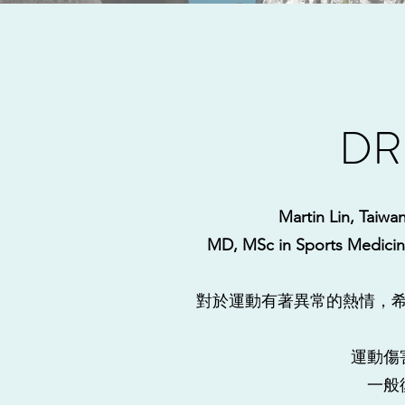
DR
Martin Lin, Taiwan
MD, MSc in Sports Medicin
對於運動有著異常的熱情，
運動傷
​一