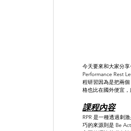
今天要來和大家分享一下我
Performance R
程研習因為是把兩個 
格也比在國外便宜，所
課程內容
RPR 是一種透過刺
巧的來源則是 Be Acti