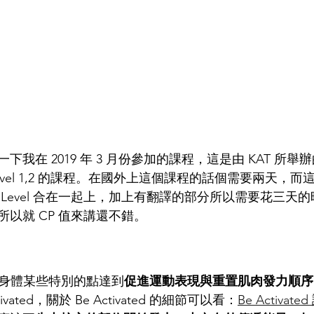
在 2019 年 3 月份參加的課程，這是由 KAT 所舉辦的 Re
est Level 1,2 的課程。在國外上這個課程的話個需要兩天，而
Level 合在一起上，加上有翻譯的部分所以需要花三天
以就 CP 值來講還不錯。
激身體某些特別的點達到
促進運動表現與重置肌肉發力順序
vated，關於 Be Activated 的細節可以看：
Be Activa