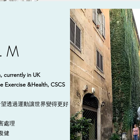
. M
, currently in UK
e Exercise &Health, CSCS
希望透過運動讓世界變得更好
害處理
般復健