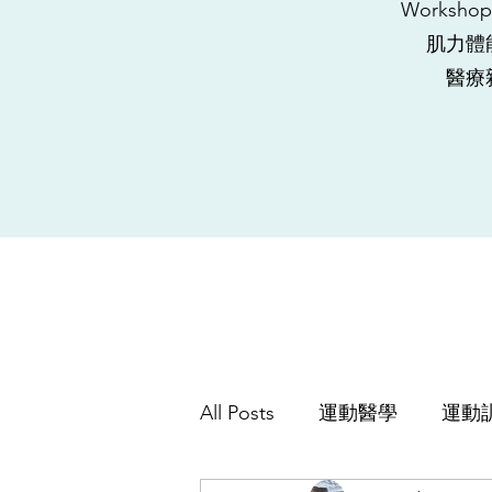
Worksh
肌力體
​醫
All Posts
運動醫學
運動