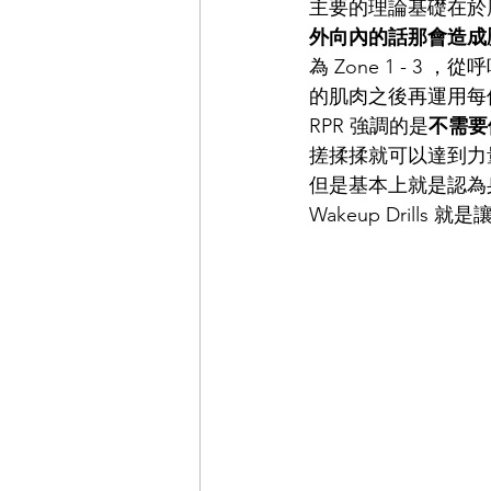
主要的理論基礎在於
外向內的話那會造成
為 Zone 1 - 
的肌肉之後再運用每個部
RPR 強調的是
不需要
搓揉揉就可以達到力
但是基本上就是認為
Wakeup Drills