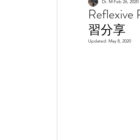
Dr. M
Feb 26, 2020
課程分享
職涯
運動
Reflexi
習分享
Updated:
May 8, 2020