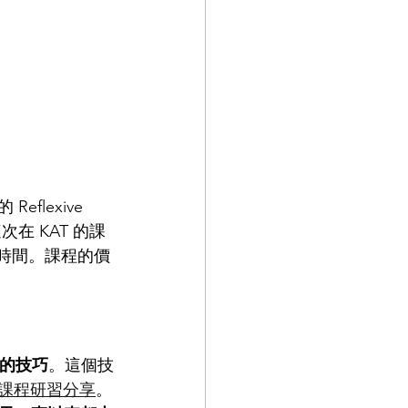
flexive 
這次在 KAT 的課
的時間。課程的價
的技巧
。這個技
ted 課程研習分享
。