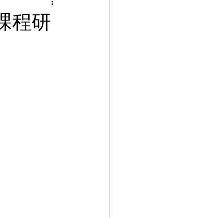
R）課程研