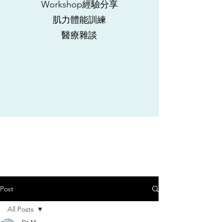
Workshop經驗分享
肌力體能訓練
​醫療雜談
Post
All Posts
Dr. M