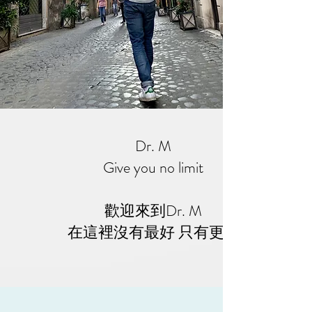
Dr. M
Give you no limit
歡迎來到Dr. M
​在這裡沒有最好 只有更好