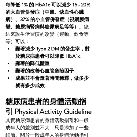
每降低 1% 的 HbA1c 可以減少 15 - 20％ 
的大血管併發症（中風、缺血性心臟
病）、37% 的小血管併發症（視網膜病
變、糖尿病腎病與糖尿病足等等）
。總
結來說生活習慣的改變（運動、飲食等
等）可以：
顯著減少 Type 2 DM 的發生率，對
於糖尿病患者可以降低 HbA1c
顯著的降低體重
顯著的改善心血管危險因子
成果並不會隨著時間稀釋，做多少
就有多少成效
糖尿病患者的身體活動指
引 Physical Activity Guideline
其實糖尿病患者的身體活動指引和一般
成年人的差別並不大，只是添加了一些
細節。關於一般成年人的身體活動指引