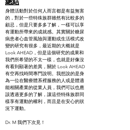
總結
身體活動對於任何人而言都是有益無害
的，對於一些特殊族群雖然有比較多的
顧忌，但是只要多多了解，一樣可以享
有運動所帶來的成就感。其實關於糖尿
病患者心血管風險與運動或生活模式改
變的研究有很多，最近期的大概就是 
Look AHEAD，但是這個研究的成果和
我們所希望的不太一樣，也就是好像沒
有看到顯著的差異，關於 Look AHEAD 
有空再找時間專門說明。我想說的是身
為一位在醫療體系裡服務的人或是體適
能相關產業的從業人員，我們可以也應
該透過更多的了解，讓這些特殊族群同
樣享有運動的權利，而且是在安心的狀
況下運動。
Dr. M 我們下次見！