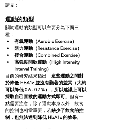
請見：
運動的類型
關於運動的類型可以主要分為下面三
種：
有氧運動（Aerobic Exercise）
阻力運動（Resistance Exercise）
複合運動（Combined Exercise）
高強度間歇運動（High Intensity 
Interval Training）
目前的研究結果指出，
這些運動之間對
於降低 HbA1c 並沒有顯著的差異（大約
可以降低 0.6 - 0.7 %），所以建議上可以
採取自己喜歡的運動方式即可
。但有一
點需要注意，除了運動本身以外，飲食
的控制也相當重要，若
缺少了飲食的控
制，也無法達到降低 HbA1c 的效果
。