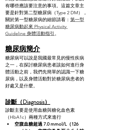
有哪些應該要注意的事項。這篇文章主
要是針對第二型糖尿病（Type 2 DM），
關於第一型糖尿病的細節請看：
第一型
糖尿病動起來 Physical Activity 
Guideline 身體活動指引
。
糖尿病簡介
糖尿病可以說是我國最常見的慢性疾病
之一，在探討糖尿病患者該如何進行身
體活動之前，我們先簡單的認識一下糖
尿病，以及身體活動對於糖尿病患者的
好處又是什麼。
診斷（Diagnosis）
診斷主要是使用血糖與糖化血色素
（HbA1c）兩種方式來進行
空腹血糖超過 7.0 mmol/L（126 