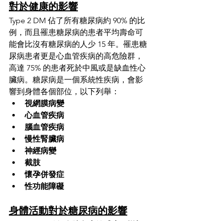
對於健康的影響
Type 2 DM 佔了所有糖尿病約 90% 的比
例，而且罹患糖尿病的患者平均壽命可
能會比沒有糖尿病的人少 15 年。罹患糖
尿病患者更是心血管疾病的高危險群，
高達 75% 的患者死於中風或是缺血性心
臟病。糖尿病是一個系統性疾病，會影
響到身體各個部位，以下列舉：
視網膜病變
心血管疾病
腦血管疾病
慢性腎臟病
神經病變
截肢
懷孕併發症
性功能障礙
身體活動對於糖尿病的影響