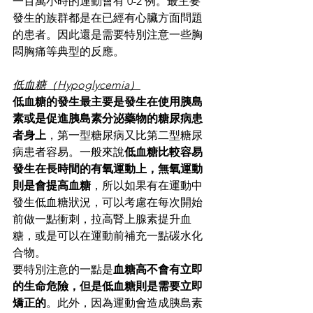
一百萬小時的運動會有 0-2 例。最主要
發生的族群都是在已經有心臟方面問題
的患者。因此還是需要特別注意一些胸
悶胸痛等典型的反應。
低血糖（Hypoglycemia）
低血糖的發生最主要是發生在使用胰島
素或是促進胰島素分泌藥物的糖尿病患
者身上
，第一型糖尿病又比第二型糖尿
病患者容易。一般來說
低血糖比較容易
發生在長時間的有氧運動上，無氧運動
則是會提高血糖
，所以如果有在運動中
發生低血糖狀況，可以考慮在每次開始
前做一點衝刺，拉高腎上腺素提升血
糖，或是可以在運動前補充一點碳水化
合物。
要特別注意的一點是
血糖高不會有立即
的生命危險，但是低血糖則是需要立即
矯正的
。此外，因為運動會造成胰島素