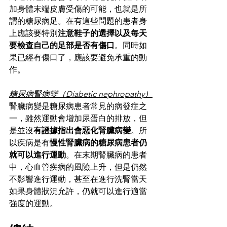
加身體末端皮膚受傷的可能，也就是所
謂的糖尿病足。在有這些問題的患者身
上應該要特別
注意鞋子的選擇以及每天
要檢查自己的足部是否有傷口
。同時如
果已經有傷口了，應該要避免承重的動
作。
糖尿病腎病變（Diabetic nephropathy）
腎臟病變是糖尿病患者常見的病發症之
一，雖然運動會增加尿蛋白的排放，但
是並沒
有證據指出會惡化腎臟病變
。所
以疾病是有
慢性腎臟病的糖尿病患者仍
就可以進行運動
。在末期腎臟病的患者
中，心血管疾病的風險上升，但是仍然
不影響進行運動，甚至在進行洗腎當天
如果身體狀況允許，仍就可以進行適當
強度的運動。