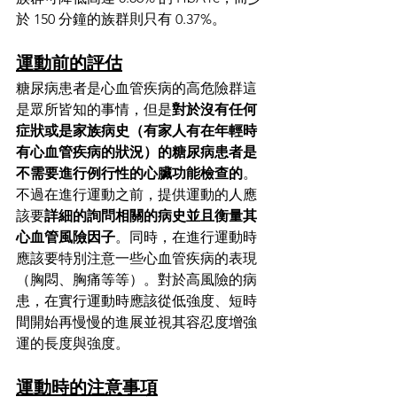
於 150 分鐘的族群則只有 0.37%。
運動前的評估
糖尿病患者是心血管疾病的高危險群這
是眾所皆知的事情，但是
對於沒有任何
症狀或是家族病史（有家人有在年輕時
有心血管疾病的狀況）的糖尿病患者是
不需要進行例行性的心臟功能檢查的
。
不過在進行運動之前，提供運動的人應
該要
詳細的詢問相關的病史並且衡量其
心血管風險因子
。同時，在進行運動時
應該要特別注意一些心血管疾病的表現
（胸悶、胸痛等等）。對於高風險的病
患，在實行運動時應該從低強度、短時
間開始再慢慢的進展並視其容忍度增強
運的長度與強度。
運動時的注意事項