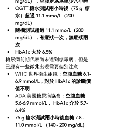
mg/dL），空腹定為為至少八小時
OGTT 糖水測試兩小時後（75 g  糖
水）超過 11.1 mmo/L（200 
mg/dL）
隨機測試超過 11.1 mmo/L（200 
mg/dL），有症狀一次，無症狀兩
次
HbA1c 大於 6.5%
糖尿病前期代表尚未達到糖尿病，但是
已經有一些徵兆出現需要個別注意
WHO 世界衛生組織：
空腹血糖 6.1-
6.9 mmol/L，對於 HbA1c 的診斷價
值不明
ADA 美國糖尿病協會：
空腹血糖 
5.6-6.9 mmol/L， HbA1c 介於 5.7-
6.4%
75 g 糖水測試兩小時後血糖 7.8 - 
11.0 mmol/L （140 - 200 mg/dL）