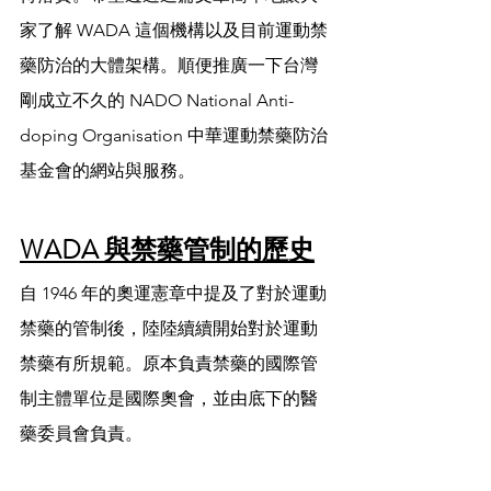
家了解 WADA 這個機構以及目前運動禁
藥防治的大體架構。順便推廣一下台灣
剛成立不久的 NADO National Anti-
doping Organisation 中華運動禁藥防治
基金會的網站與服務。
WADA 與禁藥管制的歷史
自 1946 年的奧運憲章中提及了對於運動
禁藥的管制後，陸陸續續開始對於運動
禁藥有所規範。原本負責禁藥的國際管
制主體單位是國際奧會，並由底下的醫
藥委員會負責。