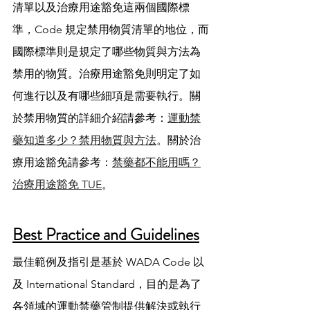
清單以及治療用途豁免這兩個國際標
準，Code 規定禁用物質清單的地位，而
國際標準則是規定了哪些物質與方法為
禁用的物質。治療用途豁免則明定了如
何進行以及有哪些細項是需要執行。關
於禁用物質的詳細介紹請參考：
運動禁
藥知道多少？禁用物質與方法
。關於治
療用途豁免請參考：
禁藥都不能用嗎？
治療用途豁免 TUE
。
Best Practice and Guidelines
最佳範例及指引是基於 WADA Code 以
及 International Standard，目的是為了
各領域的運動禁藥管制提供解決或執行