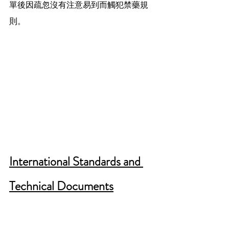
單後因疏忽沒有注意易到而觸犯禁藥規
則。
International Standards and 
Technical Documents