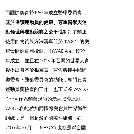
而國際奧會於1967年成立醫學委員會 ，
基於
保護運動員的健康、尊重醫學與運
動倫理與運動競賽之公平性
制訂了禁止
使用的物質與方法清單並於 1968 年的奧
運會開始實施檢測。而WADA 在 1999 
年成立，並且在 2003 年召開的世界大會
後提出
哥本哈根宣言
，宣告將接手國際
奧委會下醫藥委員會的功能，專門負責
運動禁藥檢查的工作，也正式將 WADA 
Code 作為禁藥規範的最高指導原則。
WADA的地位如同國際奧會與世界衛生
組織，是一個超然的國際性組織。在 
2005 年10 月，UNESCO 也就是聯合國