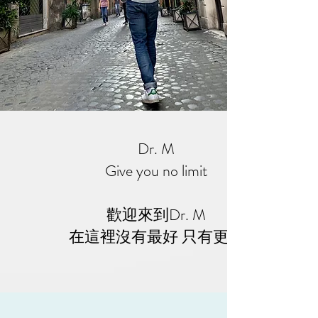
Dr. M
Give you no limit
歡迎來到Dr. M
​在這裡沒有最好 只有更好