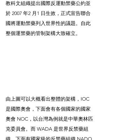
教科文組織提出國際反運動禁藥公約並
於 2007 年2 月1 日生效，正式宣告聯合
國將運動禁藥列入世界性的議題。自此
整個運禁藥的管制架構大致確立。
由上圖可以大概看出整體的架構，IOC 
是國際奧會，下面會有各個國家的國家
奧會 NOC，以台灣為例就是中華奧林匹
克委員會。而 WADA 是世界反禁藥組
織，下面有國家級的反禁藥組織 NADO 