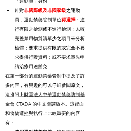
「運動員」身份
針對
非國際級及非國家級
之運動
員，運動禁藥管制單位
得選擇
：進
行有限之檢測或不進行檢測；以較
完整禁用物質清單少之項目來分析
檢體；要求提供有限的或完全不要
求提供行蹤資料；或不要求事先申
請治療用途豁免
在第一部分的運動禁藥管制中提及了許
多內容，有興趣的可以仔細參閱原文，
這邊附上
財團法人中華運動禁藥防制基
金會 CTADA 的中文翻譯版本
。這裡面
和食物遭挫與執行上比較重要的內容
有：