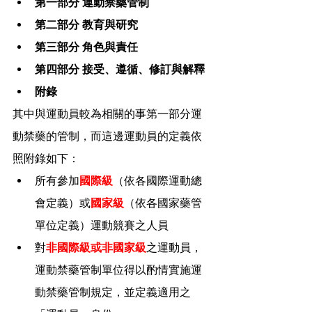
第一部分 運動禁藥管制
第二部分 教育與研究
第三部分 角色與責任
第四部分 接受、遵循、修訂與解釋
附錄
其中與運動員較為相關的事第一部分運
動禁藥的管制，而這邊運動員的定義依
照附錄如下：
所有參加
國際級
（依各國際運動總
會定義）或
國家級
（依各國家藥管
單位定義）運動競賽之人員
對
非國際級或非國家級
之運動員，
運動禁藥管制單位得以酌情實施運
動禁藥管制規定，並定義適用之