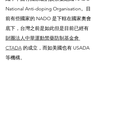
National Anti-doping Organisation。目
前有些國家的 NADO 是下轄在國家奧會
底下，台灣之前是如此但是目前已經有
財團法人中華運動禁藥防制基金會 
CTADA
 的成立，而如美國也有 USADA 
等機構。