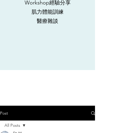
Workshop經驗分享
肌力體能訓練
​醫療雜談
Post
All Posts
Dr. M