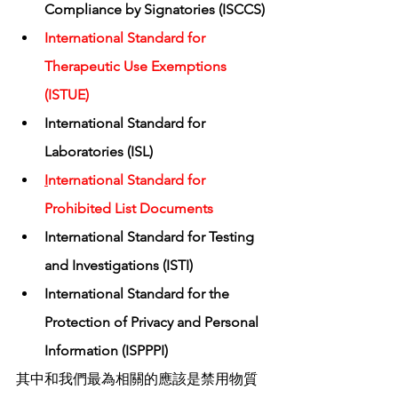
Compliance by Signatories (ISCCS)
International Standard for 
Therapeutic Use Exemptions 
(ISTUE)
International Standard for 
Laboratories (ISL)
I
nternational Standard for 
Prohibited List Documents
International Standard for Testing 
and Investigations (ISTI)
International Standard for the 
Protection of Privacy and Personal 
Information (ISPPPI)
其中和我們最為相關的應該是禁用物質