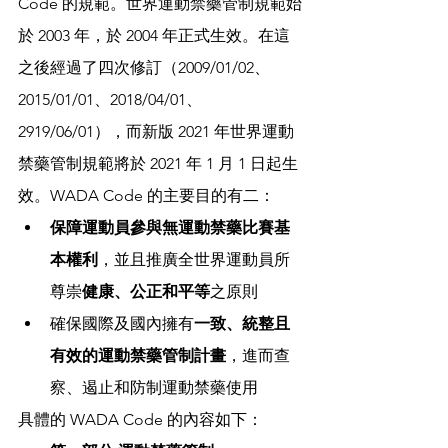
Code 的規範。世界運動禁藥管制規範始
於 2003 年，於 2004 年正式生效。在這
之後經過了四次修訂（2009/01/02、
2015/01/01、2018/04/01、
2919/06/01），而新版 2021 年世界運動
禁藥管制規範將於 2021 年 1 月 1 日起生
效。WADA Code 的主要目的有二：
保障運動員參與無運動禁藥比賽基
本權利
，並且推廣全世界運動員所
尊崇
健康、公正和平等
之原則
確保國際及國內擁有
一致、統整且
有效的運動禁藥管制計畫
，進而查
察、遏止和防制運動禁藥使用 
具體的 WADA Code 的內容如下： 