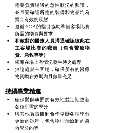
需要負責場邊的急性狀況的照護，
並且要確認所需的裝備和物品均為
齊全有效的狀態
遵循 SOP 的指引協助準備客場比賽
所需的物資與要求
和敵對的醫療人員溝通確認彼此在
主客場比賽的職責（包含醫療物
資、急救等等）
領導在場上有情況發生時之處理
無論處於主客場，確保所有的醫療
物資勳在效期內且數量充足
持續專業精進
確保醫師執照的有效性並定期更新
各種所需的學分
與其他負責醫師合作舉辦各種學分
更新的課程，包含物理治療師的急
救學分的等