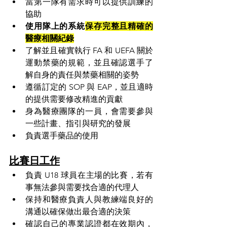
當第一隊有需求時可以提供訓練的
協助
使用隊上的系統
保存完整且精確的
醫療相關紀錄
了解並且確實執行 FA 和 UEFA 關於
運動禁藥的規範，並且確認選手了
解自身的責任與禁藥相關的姿勢
遵循訂定的 SOP 與 EAP，並且適時
的提供需要修改精進的貢獻
身為醫療團隊的一員，會需要參與
一些計畫、指引與研究的發展
負責選手藥品的使用
比賽日工作
負責 U18 球員在主場的比賽，若有
事無法參與需要找合適的代理人
保持和醫療負責人與教練端良好的
溝通以確保做出最合適的決策
確認自己的專業認證都在效期內，