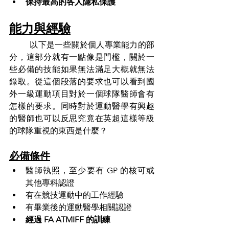
保持最高的各人隱私保護
能力與經驗
	以下是一些關於個人專業能力的部
分，這部分就有一點像是門檻，關於一
些必備的技能如果無法滿足大概就無法
錄取。從這個段落的要求也可以看到國
外一級運動項目對於一個球隊醫師會有
怎樣的要求。同時對於運動醫學有興趣
的醫師也可以反思究竟在英超這樣等級
的球隊重視的東西是什麼？
必備條件
醫師執照，至少要有 GP 的核可或
其他專科認證
有在競技運動中的工作經驗
有畢業後的運動醫學相關認證
經過 FA ATMIFF 的訓練