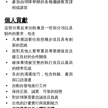
參加由球隊舉辦的各種繼續教育課
程或講習
個人貢獻
這部分看起來比較像是一些加分項以及
額外的要求，包含
凡事應該要往前想幾步並且具有創
新的思維
面對其他人要尊重其專業價值並且
建立良好的合作關係
確保事情被完整的執行並且以最高
的標準完成
良好的溝通技巧，包含聆聽、書寫
與口語溝通
自動自發地進行工作
保持正面、誠實、可靠的狀態
對於球隊需要忠誠並且負責
出色的計畫實行與規劃能力