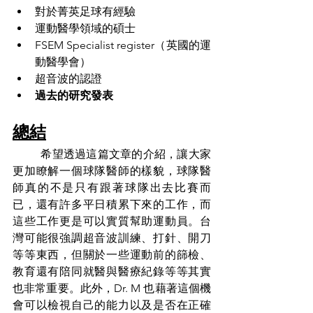
對於菁英足球有經驗
運動醫學領域的碩士
FSEM Specialist register（英國的運
動醫學會）
超音波的認證
過去的研究發表
總結
	希望透過這篇文章的介紹，讓大家
更加瞭解一個球隊醫師的樣貌，球隊醫
師真的不是只有跟著球隊出去比賽而
已，還有許多平日積累下來的工作，而
這些工作更是可以實質幫助運動員。台
灣可能很強調超音波訓練、打針、開刀
等等東西，但關於一些運動前的篩檢、
教育還有陪同就醫與醫療紀錄等等其實
也非常重要。此外，Dr. M 也藉著這個機
會可以檢視自己的能力以及是否在正確