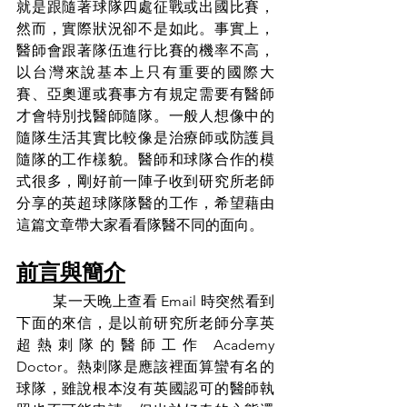
就是跟隨著球隊四處征戰或出國比賽，
然而，實際狀況卻不是如此。事實上，
醫師會跟著隊伍進行比賽的機率不高，
以台灣來說基本上只有重要的國際大
賽、亞奧運或賽事方有規定需要有醫師
才會特別找醫師隨隊。一般人想像中的
隨隊生活其實比較像是治療師或防護員
隨隊的工作樣貌。醫師和球隊合作的模
式很多，剛好前一陣子收到研究所老師
分享的英超球隊隊醫的工作，希望藉由
這篇文章帶大家看看隊醫不同的面向。
前言與簡介
	某一天晚上查看 Email 時突然看到
下面的來信，是以前研究所老師分享英
超熱刺隊的醫師工作 Academy 
Doctor。熱刺隊是應該裡面算蠻有名的
球隊，雖說根本沒有英國認可的醫師執