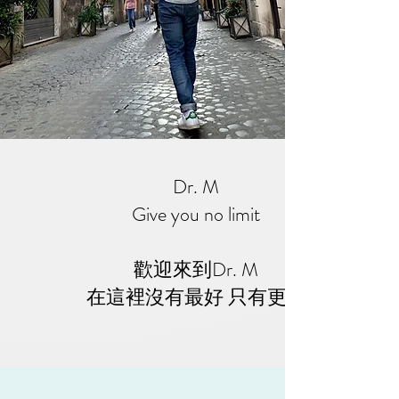
Dr. M
Give you no limit
歡迎來到Dr. M
​在這裡沒有最好 只有更好