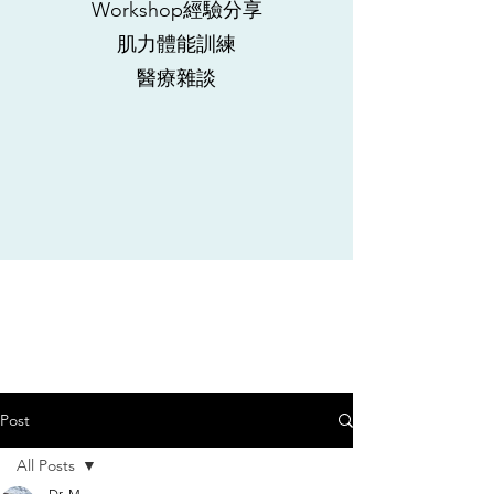
Workshop經驗分享
肌力體能訓練
​醫療雜談
Post
All Posts
Dr. M