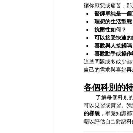
讓你厭惡或痛苦，那
醫師單純是一個
理想的生活型態
抗壓性如何？
可以接受快速的
喜歡與人接觸嗎
喜歡動手或操作
這些問題或多或少都
自己的需求與喜好再
各個科別的
	了解每個科別的特色才有辦法做出適合自己的選擇。在醫學生的學習過程中有許多機會
可以見習或實習。我
的樣貌
，畢竟知識都
藉以評估自己對該科