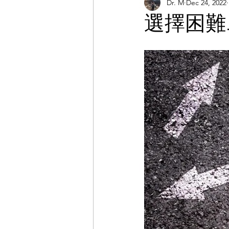
Dr. M
Dec 24, 2022
課程分享
職涯
運動
選擇困難