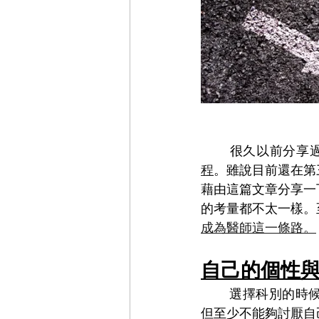
	很久以前分
程
。雖說目前還在第
藉由這篇文章分享一
的考量都不太一樣。
成為醫師這一條路。
自己的個性
	選擇科別的時候首先要先了解自己的個性與喜好，雖說職業本身未必需要和興趣相符，
但至少不能夠討厭自