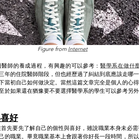
Figure from 
Internet
享過醫師的養成過程，有興趣的可以參考：
醫學系在做什
三年的住院醫師階段，但也經歷過了糾結到底應該走哪一
下當初自己如何做決定。當然這篇文章完全是個人的心得
至於如果還在猶豫要不要選擇醫學系的學生可以參考另外
與喜好
己的職業。畢竟職業基本上會跟著你好長一段時間，所以