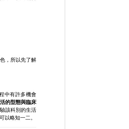
色，所以先了解
活的型態與臨床
驗該科別的生活
可以略知一二。