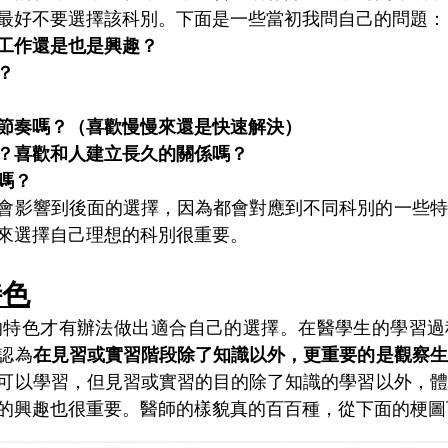
最好不要選擇該科別。下面是一些當初我問自己的問題：
工作還是也是興趣？
？
節奏嗎？（喜歡慢慢來還是快速解決）
？喜歡和人建立長久的關係嗎？
嗎？
會影響到後面的選擇，因為都會對應到不同科別的一些特
來選擇自己理想的科別很重要。
特色
認為
在見習或實習階段除了知識以外，更重要的是觀察生
可以學習，但見習或實習的目的除了知識的學習以外，體
的興趣也很重要。醫師的樣貌真的百百種，從下面的梗圖