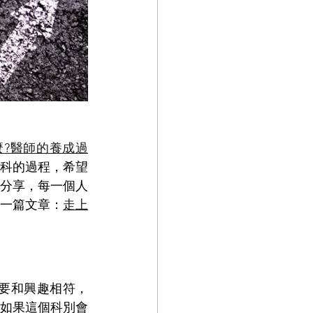
麼?醫師的養成過
科的過程，希望
分享，每一個人
一篇文章：
走上
如果這個科別會