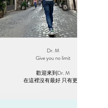
Dr. M
Give you no limit
歡迎來到Dr. M
​在這裡沒有最好 只有更好