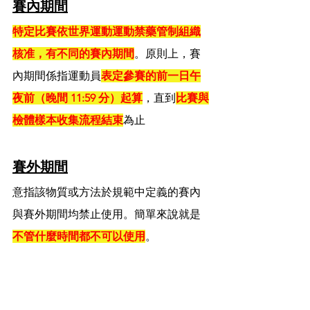
賽內期間
特定比賽依世界運動運動禁藥管制組織
核准，有不同的賽內期間
。原則上，賽
內期間係指運動員
表定參賽的前一日午
夜前（晚間 11:59 分）起算
，直到
比賽與
檢體樣本收集流程結束
為止
賽外期間
意指該物質或方法於規範中定義的賽內
與賽外期間均禁止使用。簡單來說就是
不管什麼時間都不可以使用
。