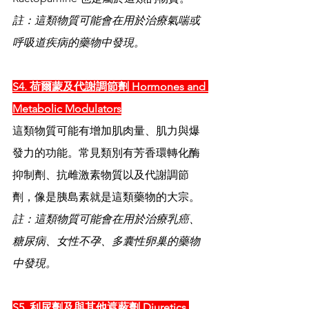
註：這類物質可能會在用於治療氣喘或
呼吸道疾病的藥物中發現。
S4. 荷爾蒙及代謝調節劑 Hormones and 
Metabolic Modulators
這類物質可能有增加肌肉量、肌力與爆
發力的功能。常見類別有芳香環轉化酶
抑制劑、抗雌激素物質以及代謝調節
劑，像是胰島素就是這類藥物的大宗。
註：這類物質可能會在用於治療乳癌、
糖尿病、女性不孕、多囊性卵巢的藥物
中發現。
S5. 利尿劑及與其他遮蔽劑 Diuretics 