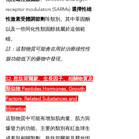
receptor modulators (SARMs) 
選擇性雄
性激素受體調節劑
等類別。其中睪固酮
以及一些同化性類固醇就屬於這個範
疇。
註：這類物質可能會在用於治療雄性性
腺功能低下的藥物中發現。
S2. 胜肽荷爾蒙、生長因子、相關物質及
類似物 Peptides Hormones, Growth 
Factors, Related Substances and 
Mimetics
這類物質中可能有增加肌肉量、肌力與
爆發力的功能。主要的類別有紅血球生
成素與相關製劑、胜肽賀爾蒙及釋放因