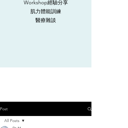
Workshop經驗分享
肌力體能訓練
​醫療雜談
Post
All Posts
Dr. M