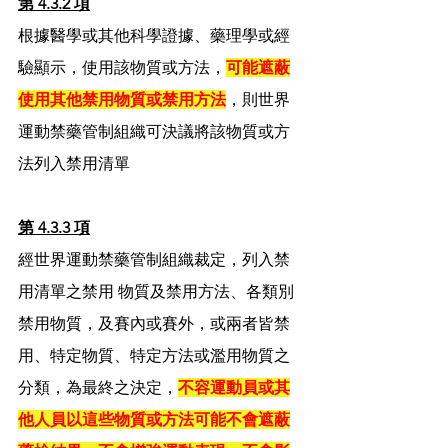
第 4.3.2 項
根據醫學或其他科學證據、藥理學或經
驗顯示，使用該物質或方法，
可能遮蔽
使用其他禁用物質或禁用方法
，則世界
運動禁藥管制組織可決議將該物質或方
法列入禁用清單
第 4.3.3 項
經世界運動禁藥管制組織裁定，列入禁
用清單之禁用 物質及禁用方法、各類別
禁用物質，及賽內或賽外，或兩者皆禁
用、特定物質、特定方法或濫用物質之
分類，為最終之決定，
不容運動員或其
他人員以這些物質或方法可能不會遮蔽