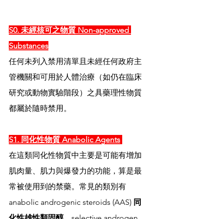
S0. 未經核可之物質 Non-approved 
Substances
任何未列入禁用清單且未經任何政府主
管機關和可用於人體治療（如仍在臨床
研究或動物實驗階段）之具藥理性物質
都屬於隨時禁用。
S1. 同化性物質 Anabolic Agents
在這類同化性物質中主要是可能有增加
肌肉量、肌力與爆發力的功能，算是最
常被使用到的禁藥。常見的類別有 
anabolic androgenic steroids (AAS) 
同
化性雄性類固醇
、selective androgen 