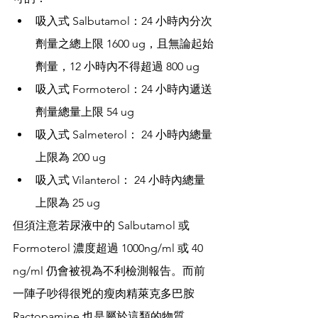
吸入式 Salbutamol：24 小時內分次
劑量之總上限 1600 ug，且無論起始
劑量，12 小時內不得超過 800 ug
吸入式 Formoterol：24 小時內遞送
劑量總量上限 54 ug
吸入式 Salmeterol： 24 小時內總量
上限為 200 ug
吸入式 Vilanterol： 24 小時內總量
上限為 25 ug
但須注意若尿液中的 Salbutamol 或 
Formoterol 濃度超過 1000ng/ml 或 40 
ng/ml 仍會被視為不利檢測報告。而
前
一陣子吵得很兇的瘦肉精萊克多巴
胺 
Ractopamine 也是屬於這類的物質。