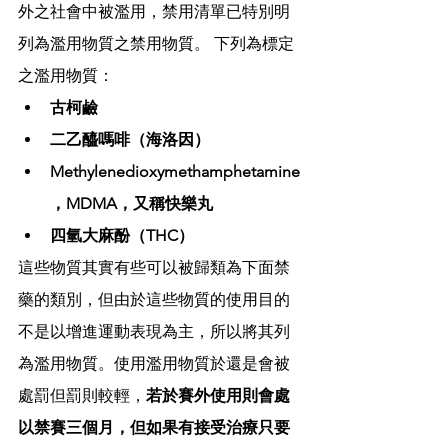
外之社會中被濫用，禁用清單已特別明
列為濫用物質之禁用物質。 下列為標定
之濫用物質：
古柯鹼
二乙醯嗎啡（海洛因）
Methylenedioxymethamphetamine
，MDMA，又稱快樂丸
四氫大麻酚（THC）
這些物質其實有些可以被歸類為下面禁
藥的類別，但由於這些物質的使用目的
不是以增進運動表現為主，所以將其列
為濫用物質。使用濫用物質於還是會被
處罰但罰則較輕，
若於賽外使用則會處
以禁賽三個月，但如果有接受治療只要