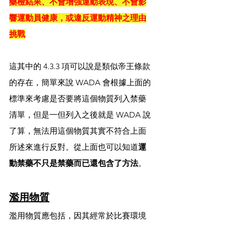
藥檢結果、不會增強運動表現、不會影
響運動員健康，或違反運動精神之理由
挑戰
這其中的 4.3.3 項可以說是類似帝王條款
的存在，簡單來說 WADA 會根據上面的
標準來考慮是否要將這個物質列入禁藥
清單，但是一但列入之後就是 WADA 說
了算，無法用這個物質其實不符合上面
所述來進行反對。從上面也可以知道
運
動禁藥不只是禁藥而已還包含了方法
。
濫用物質
濫用物質應包括，因其經常於比賽環境