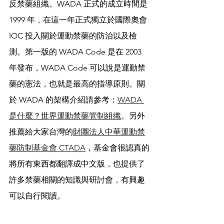
反禁藥組織。WADA 正式的成立時間是 
1999 年，在這一年正式獨立於國際奧會 
IOC 投入關於運動禁藥的防治以及檢
測。第一版的 WADA Code 是在 2003 
年發布，WADA Code 可以說是運動禁
藥的憲法，也就是最高的指導原則。關
於 WADA 的架構介紹請參考：
WADA 
是什麼？世界運動禁藥管制組織
。另外
推薦給大家台灣的
財團法人中華運動禁
藥防制基金會 CTADA
，基金會很認真的
將所有東西都翻譯成中文版，也提供了
許多禁藥相關的知識與研討會，有興趣
可以自行閱讀。