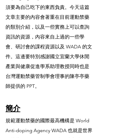
須要為自己吃下的東西負責。今天這篇
文章主要的內容會著重在目前運動禁藥
的類別介紹，以及一些實務上可以查詢
資訊的資源，內容來自上過的一些學
會、研討會的課程資源以及 WADA 的文
件。這邊要特別感謝國立宜蘭大學休閒
產業與健康促進學系助理教授同時也是
台灣運動禁藥管制學會理事的陳亭亭藥
師提供的 PPT。
簡介
規範運動禁藥的國際最高機構是 World 
Anti-doping Agency WADA 也就是世界