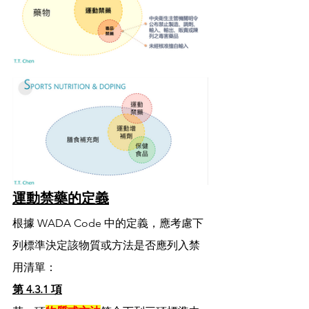
運動禁藥的定義
根據 WADA Code 中的定義，應考慮下
列標準決定該物質或方法是否應列入禁
用清單：
第 4.3.1 項