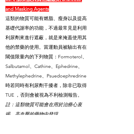
and Masking Agents
這類的物質可能有燃脂、瘦身以及提高
基礎代謝率的功能，不過最常見是利用
利尿劑來進行遮蔽，就是來掩蓋使用其
他的禁藥的使用。當運動員被驗出有在
閾值限量內的下列物質：Formoterol、
Salbutamol、Cathine、Ephedrine、
Methylephedrine、Psuedoephredrine 
時若同時有利尿劑干擾者，除非已取得 
TUE ，否則會被視為不利檢測報告。
註：這類物質可能會在用於治療心衰
竭、高血壓的藥物中發現。