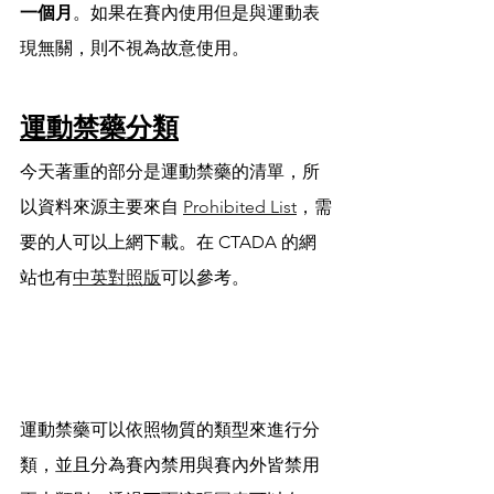
一個月
。如果在賽內使用但是與運動表
現無關，則不視為故意使用。
運動禁藥分類
今天著重的部分是運動禁藥的清單，所
以資料來源主要來自 
Prohibited List
，需
要的人可以上網下載。在 CTADA 的網
站也有
中英對照版
可以參考。
運動禁藥可以依照物質的類型來進行分
類，並且分為賽內禁用與賽內外皆禁用