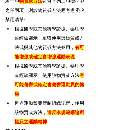
若一項
物質或方法
符合下列三項標準中
之任兩項，則該物質或方法應考慮 列入
禁用清單: 
根據醫學或其他科學證據、藥理學
或經驗顯示，單獨使用該物質或方
法或與其他物質或方法並用，
有可
能增強或確定會增強運動表現
根據醫學或其他科學證據、藥理學
或經驗顯示，使用該物質或方法
有
可能傷害或確定會傷害運動員的健
康
世界運動禁藥管制組織認定，使用
該物質或方法，
違反本規範導論所
提及之運動精神