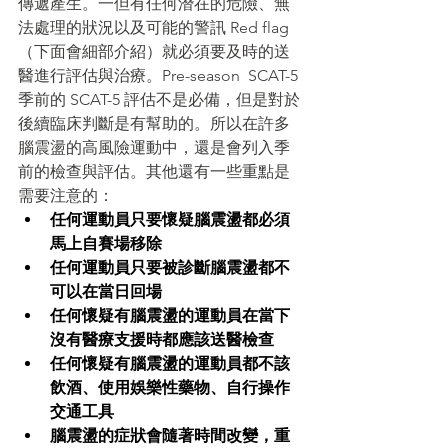
傳遞產生。一但有任何潛在的危險、無
法處理的狀況以及可能的警訊 Red flag 
（下面會細部介紹）就必須要及時的送
醫進行評估與治療。Pre-season  SCAT-5 
季前的 SCAT-5 評估不是必備，但是對於
後續臨床判斷是有幫助的。所以在許多
腦震盪的高風險運動中，還是會列入季
前的檢查與評估。其他還有一些重點是
需要注意的：
任何運動員只要懷疑腦震盪都必須
馬上自賽場移除
任何運動員只要被診斷腦震盪都不
可以在當日回場
任何懷疑有腦震盪的運動員在當下
沒有醫療支援時都應該送醫檢查
任何懷疑有腦震盪的運動員都不該
飲酒、使用娛樂性藥物、自行操作
交通工具
腦震盪的症狀會隨著時間改變，重