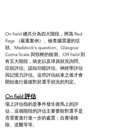
On field 總共分為四大階段，辨識 Red 
flags （嚴重案例）、檢查腦震盪的症
狀、Maddock's question、Glasgow 
Coma Scale 與頸椎的檢測。Off field 則
有五大階段，病史以及球員狀況詢問、
症狀評估、認知功能評估、神經學評估
與記憶力評估。這些評估結束之後才會
開始進行最後對於選手狀況的判定。
On field 評估
場上評估指的是事件發生後馬上的評
估，這個階段的評估主要要盼對選手是
否需要進行進一步的處置：自賽場移
除、送醫等等。