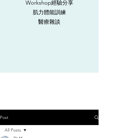
Workshop經驗分享
肌力體能訓練
​醫療雜談
Post
All Posts
Dr. M