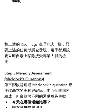
頭部）
和上述的 Red Flags 處理方式一樣，只
要上述的任何狀態被發現，選手都應該
要立即自場上移除接受專業人員的檢
測。
Step 3 Memory Assessment 
(Maddock's Questions)
第三階段是透過 Maddock's question 來
測試基本的認知與記憶，由五個問題所
組成，但會隨著不同的運動略為更動：
今天在哪個場館比賽？
現在是哪個半場？