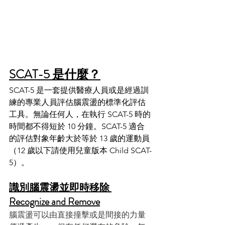
SCAT-5 是什麼？
SCAT-5 是一套提供醫療人員或是經過訓
練的專業人員評估腦震盪的標準化評估
工具。無論任何人，在執行 SCAT-5 時的
時間都不得短於 10 分鐘。SCAT-5 適合
的評估對象年齡大於等於 13 歲的運動員
（12 歲以下請使用兒童版本 Child SCAT-
5）。
識別腦震盪並即時移除 
Recognize and Remove
腦震盪可以由直接撞擊或是間接的力量