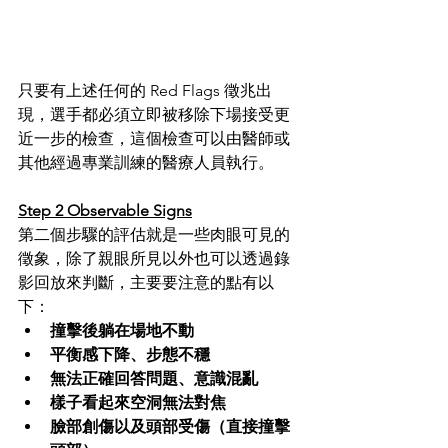
只要有上述任何的 Red Flags 徵兆出
現，選手都必須立即被移除下場接受更
近一步的檢查，這個檢查可以由醫師或
其他經過專業訓練的醫療人員執行。
Step 2 Observable Signs
第二個步驟的評估就是一些肉眼可見的
徵象，除了親眼所見以外也可以透過錄
影回放來判斷，主要要注意的點有以
下：
撞擊後躺在場地不動
平衡感下降、步態不穩
無法正確回答問題、意識混亂
樣子看起來空洞無法對焦
臉部創傷以及頭部受傷（直接撞擊