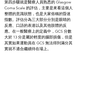
第四步驟就是醫療人員熟悉的 Glasgow 
Coma Scale 的評估，主要是來看這個人
整體的意識狀態，也是大家俗稱的昏迷
指數。評估分為三大部分分別是眼睛的
反應、口語的表達以及其他肢體的反
應。在一般醫療上的定義中，GCS 分數
大於 13 分是屬於輕度的腦部損傷，但是
其實如果運動員在 GCS 無法得到滿分其
實就不適合繼續待在場上。