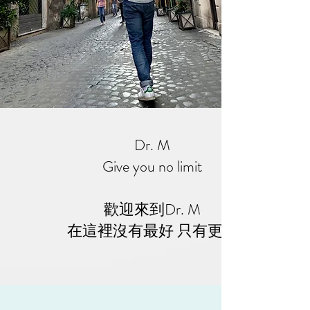
Dr. M
Give you no limit
歡迎來到Dr. M
​在這裡沒有最好 只有更好