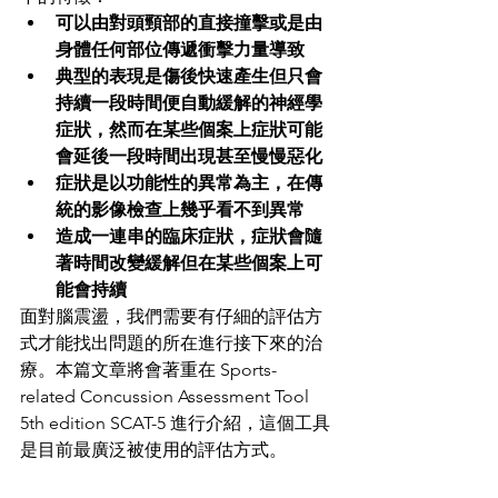
可以由對頭頸部的直接撞擊或是由
身體任何部位傳遞衝擊力量導致 
典型的表現是傷後快速產生但只會
持續一段時間便自動緩解的神經學
症狀，然而在某些個案上症狀可能
會延後一段時間出現甚至慢慢惡化
症狀是以功能性的異常為主，在傳
統的影像檢查上幾乎看不到異常
造成一連串的臨床症狀，症狀會隨
著時間改變緩解但在某些個案上可
能會持續
面對腦震盪，我們需要有仔細的評估方
式才能找出問題的所在進行接下來的治
療。本篇文章將會著重在 Sports-
related Concussion Assessment Tool 
5th edition SCAT-5 進行介紹，這個工具
是目前最廣泛被使用的評估方式。