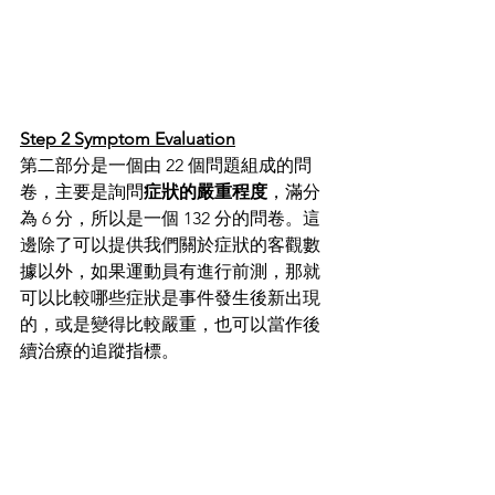
Step 2 Symptom Evaluation
第二部分是一個由 22 個問題組成的問
卷，主要是詢問
症狀的嚴重程度
，滿分
為 6 分，所以是一個 132 分的問卷。這
邊除了可以提供我們關於症狀的客觀數
據以外，如果運動員有進行前測，那就
可以比較哪些症狀是事件發生後新出現
的，或是變得比較嚴重，也可以當作後
續治療的追蹤指標。