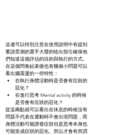
這邊可以特別注意在使用說明中有提到
要請受測的選手大聲的唸出指引確保他
們知道這個評估的目的與執行的方式。
在這個問卷結束後也有幾個小問題可以
看出腦震盪的一些特性：
在執行身體活動時是否會有症狀的
惡化？
在進行思考 Mental activity 的時候
是否會有症狀的惡化？
從這兩點就可以看出在休息的時候沒有
問題不代表在運動時不會出現問題，而
身體活動可能誘發症狀但是思考本身也
可能造成症狀的惡化。所以才會有所謂