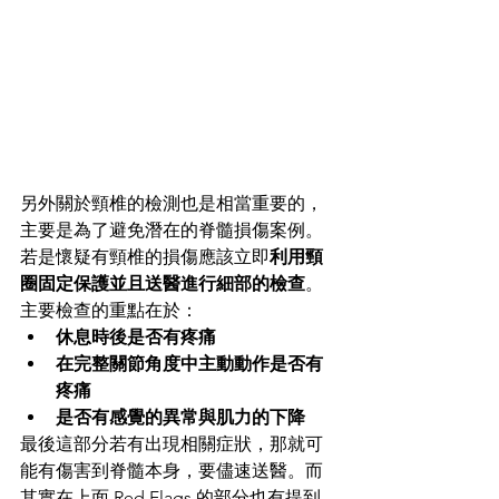
另外關於頸椎的檢測也是相當重要的，
主要是為了避免潛在的脊髓損傷案例。
若是懷疑有頸椎的損傷應該立即
利用頸
圈固定保護並且送醫進行細部的檢查
。
主要檢查的重點在於：
休息時後是否有疼痛
在完整關節角度中主動動作是否有
疼痛
是否有感覺的異常與肌力的下降
最後這部分若有出現相關症狀，那就可
能有傷害到脊髓本身，要儘速送醫。而
其實在上面 Red Flags 的部分也有提到