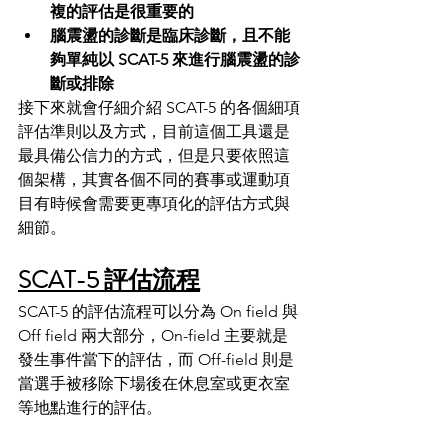
複的評估是很重要的
腦震盪的診斷是臨床診斷，且不能
夠單純以 SCAT-5 來進行腦震盪的診
斷或排除
接下來就會仔細介紹 SCAT-5 的各個細項
評估準則以及方式，目前這個工具還是
最具備公信力的方式，但是只要依照這
個架構，其實各個不同的賽事或運動項
目有時候會需要更專項化的評估方式與
細節。
SCAT-5 評估流程
SCAT-5 的評估流程可以分為 On field 與 
Off field 兩大部分，On-field 主要就是
發生事件當下的評估，而 Off-field 則是
當選手被移除下場後在休息室或更衣室
等地點進行的評估。