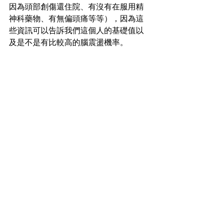
因為頭部創傷還住院、有沒有在服用精
神科藥物、有無偏頭痛等等），因為這
些資訊可以告訴我們這個人的基礎值以
及是不是有比較高的腦震盪機率。