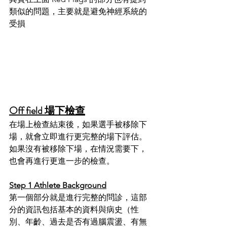
類似的問題，主要就是避免神經系統的
受損
Off field 場下檢查
在場上檢查結束後，如果選手被移除下
場，就會立即進行更完整的場下評估。
如果沒有被移除下場，在情況需要下，
也會再進行更進一步的檢查。
Step 1 Athlete Background
第一個部分就是進行完整的問診，這部
分的資訊包括基本的資料與病史（性
別、年齡、過去是否有過腦震盪、有無