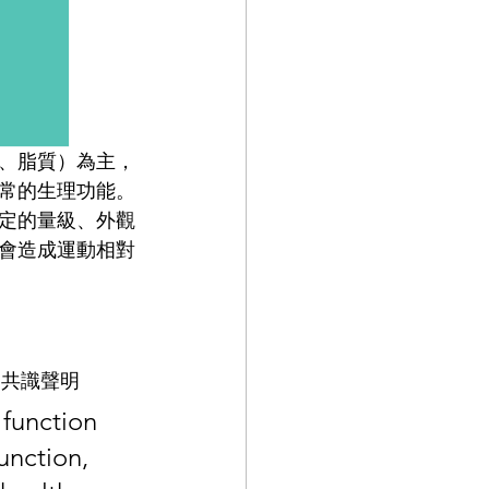
、脂質）為主，
常的生理功能。
定的量級、外觀
會造成運動相對
發表的共識聲明
function 
unction, 