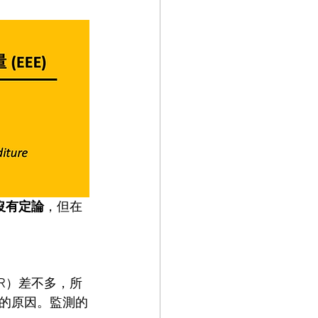
並沒有定論
，但在 
MR）差不多，所
的原因。監測的