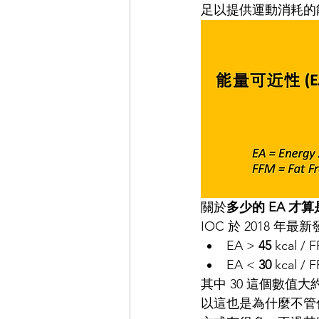
足以提供運動消耗的
關於
多少的 EA 才
IOC 於 2018 
EA > 
45
 kcal
EA < 
30
 kcal
其中 30 這個數值
以這也是為什麼不管