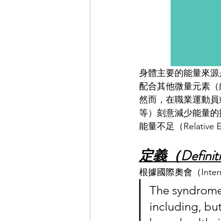
身體主要的能量來源
配合其他微量元素（
然而，在職業運動員
等）刻意減少能量的
能量不足（Relative En
定義（Definit
根據國際奧會（Interna
The syndrome 
including, but