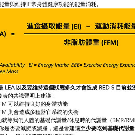
能量與維持正常身體健康功能的能量消耗。
算是 LEA 以及要維持這個狀態多久才會造成 RED-S 目前
年最新發表的共識聲明上建議：
 / FFM 可以維持良好的身體功能
 / FFM 則會造成多種器官系統的失衡
大約就等我們人體的基礎代謝量/休息時的代謝量（BMR/R
你是否要減肥或減脂，還是會建議
至少要吃到基礎代謝量