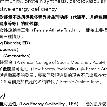
immunity, protein synthesis, cardiovascular 
ative energy deficiency
因為相對能量不足所導致多種異常生理功能（代謝率、月經週
健康等等）的症候群
。
女性運動員三角（Female Athlete Triad），一開始
面三種情形：
Disorder, ED）
porosis）
Amenorrhea）
（American College of Sports Medicine，AC
低能量可近性（Low Energy Availability）與 Female Athl
與運動醫學的發展，專家們發現這樣的現象不只出現在女
D-S 這個更加廣泛的名詞取代了 Female Athlete Triad。
gy）
可近性（Low Energy Availability，LEA）
，指的是身體