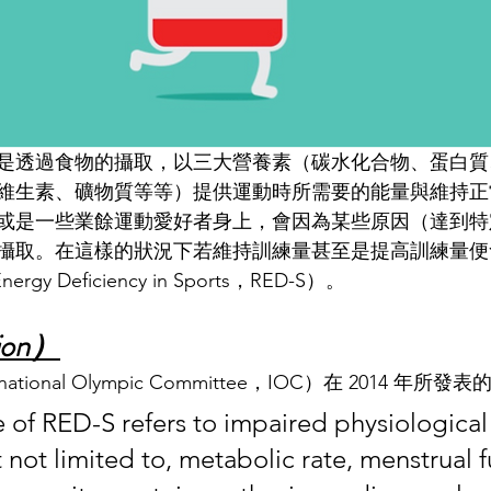
是透過食物的攝取，以三大營養素（碳水化合物、蛋白質
維生素、礦物質等等）提供運動時所需要的能量與維持正
或是一些業餘運動愛好者身上，會因為某些原因（達到特
攝取。在這樣的狀況下若維持訓練量甚至是提高訓練量便
ergy Deficiency in Sports，RED-S）。
ion）
tional Olympic Committee，IOC）在 2014 年所
of RED-S refers to impaired physiological 
 not limited to, metabolic rate, menstrual f