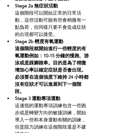
Stage 2a 無症狀活動
這個階段可以開始正常的日常活
動，這些活動可能有些會稍微有一
點負荷，但同樣只要不會造成症狀
的出現都可以接受。
Stage 2b 輕度有氧運動
這個階段就開始進行一些輕度的有
氧運動例如：10-15 分鐘的慢跑、游
泳或是踩腳踏車。目的是為了稍微
增加心率以確定症狀是否會出現。
必須要在這個強度下維持 24 小時都
沒有症狀才可以進展到下一個階
段。
Stage 3 運動專項運動
這邊指的運動專項訓練包含一些跑
步或是轉變方向的敏捷訓練，開始
導入一些和本身運動有關的訓練，
但是阻力訓練在這個階段還是不建