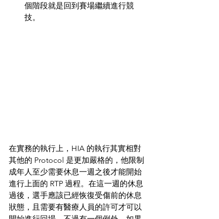
個階段就是回到賽場繼續進行競
技。
在實務的執行上，HIA 的執行其實相對
其他的 Protocol 是更加嚴格的，他限制
成年人至少需要休息一週之後才能開始
進行上面的 RTP 過程。在這一週的休息
過後，選手應該已經恢復受傷前的休息
狀態，且需要有醫療人員的許可才可以
開始進行回場。不過有一個例外，如果