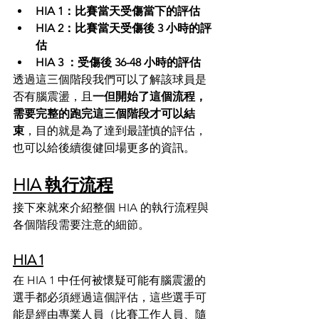
HIA 1：比賽當天受傷當下的評估
HIA 2：比賽當天受傷後 3 小時的評
估
HIA 3 ：受傷後 36-48 小時的評估
透過這三個階段我們可以了解該球員是
否有腦震盪，且
一但開始了這個流程，
需要完整的跑完這三個階段才可以結
束
，目的就是為了達到最謹慎的評估，
也可以給後續復健回場更多的資訊。
HIA 執行流程
接下來就來介紹整個 HIA 的執行流程與
各個階段需要注意的細節。
HIA 1
在 HIA 1 中任何被懷疑可能有腦震盪的
選手都必須經過這個評估，這些選手可
能是經由專業人員（比賽工作人員、隨