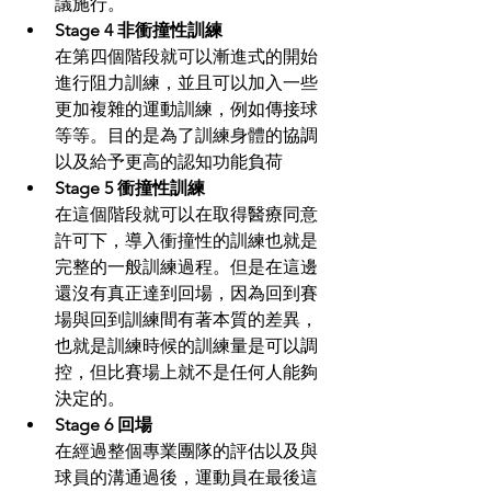
議施行。
Stage 4 非衝撞性訓練
在第四個階段就可以漸進式的開始
進行阻力訓練，並且可以加入一些
更加複雜的運動訓練，例如傳接球
等等。目的是為了訓練身體的協調
以及給予更高的認知功能負荷
Stage 5 衝撞性訓練
在這個階段就可以在取得醫療同意
許可下，導入衝撞性的訓練也就是
完整的一般訓練過程。但是在這邊
還沒有真正達到回場，因為回到賽
場與回到訓練間有著本質的差異，
也就是訓練時候的訓練量是可以調
控，但比賽場上就不是任何人能夠
決定的。
Stage 6 回場
在經過整個專業團隊的評估以及與
球員的溝通過後，運動員在最後這