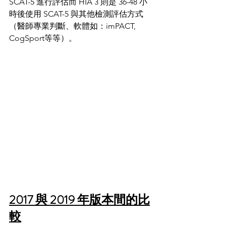
SCAT-5 進行評估而 HIA 3 則是 36-48 小
時後使用 SCAT-5 與其他檢測評估方式
（醫師專業判斷、軟體如：imPACT, 
CogSport等等）。
2017 與 2019 年版本間的比
較