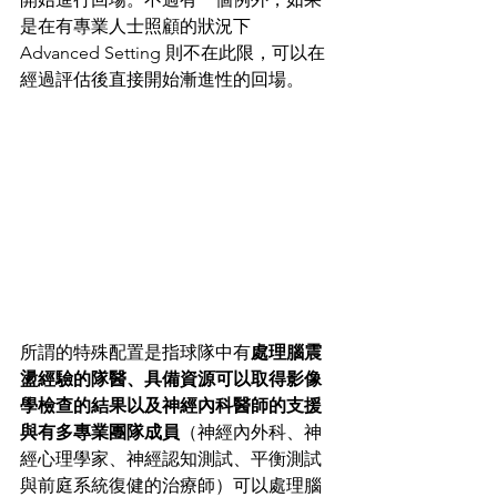
是在有專業人士照顧的狀況下 
Advanced Setting 則不在此限，可以在
經過評估後直接開始漸進性的回場。
所謂的特殊配置是指球隊中有
處理腦震
盪經驗的隊醫、具備資源可以取得影像
學檢查的結果以及神經內科醫師的支援
與有多專業團隊成員
（神經內外科、神
經心理學家、神經認知測試、平衡測試
與前庭系統復健的治療師）可以處理腦