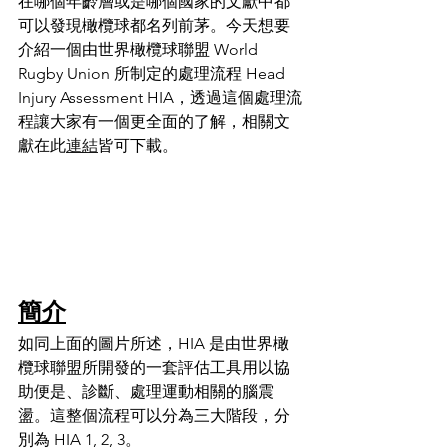
在哪個年齡層或是哪個國家的文獻中都
可以發現橄欖球都名列前茅。今天想要
介紹一個由世界橄欖球聯盟 World 
Rugby Union 所制定的處理流程 Head 
Injury Assessment HIA，透過這個處理流
程讓大家有一個更全面的了解，相關文
獻在此
連結
皆可下載。
簡介
如同上面的圖片所述，HIA 是由世界橄
欖球聯盟所開發的一套評估工具用以協
助便是、診斷、處理運動相關的腦震
盪。這整個流程可以分為三大階段，分
別為 HIA 1, 2, 3。