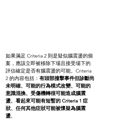
如果滿足 Criteria 2 則是疑似腦震盪的個
案，應該立即被移除下場且接受場下的
評估確定是否有腦震盪的可能。Criteria 
2 的內容包括：
有頭部撞擊事件但診斷尚
未明確、可能的行為模式改變、可能的
意識混換、受傷機轉很可能造成腦震
盪、看起來可能有短暫的 Criteria 1 症
狀、任何其他症狀可能被懷疑為腦震
盪
。