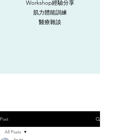
Workshop經驗分享
肌力體能訓練
​醫療雜談
Post
All Posts
Dr. M