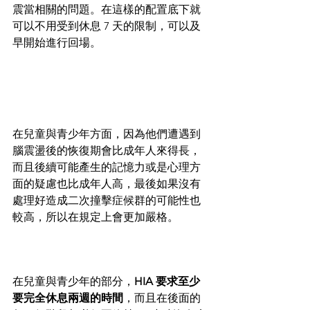
震當相關的問題。在這樣的配置底下就
可以不用受到休息 7 天的限制，可以及
早開始進行回場。
在兒童與青少年方面，因為他們遭遇到
腦震盪後的恢復期會比成年人來得長，
而且後續可能產生的記憶力或是心理方
面的疑慮也比成年人高，最後如果沒有
處理好造成二次撞擊症候群的可能性也
較高，所以在規定上會更加嚴格。
在兒童與青少年的部分，
HIA 要求至少
要完全休息兩週的時間
，而且在後面的