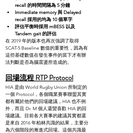
recall 的時間間隔為 5 分鐘
Immediate memory 與 Delayed 
recall 採用的均為 10 個單字
評估平衡時採用 mBESS 以及 
Tandem gait 的評估
在 2019 年的版本也再次強調了取得 
SCAT-5 Baseline 數值的重要性，因為有
這些基礎數值在發生事件的當下才有辦
法判斷是否為腦震盪所造成的。
回場流程 RTP Protocol
HIA 是由 World Rugby Union 所制定的
一個 Protocol，各個職業賽事聯盟其實
都有屬於他們的回場建議，HIA 也不例
外，而且 Dr. M 個人還蠻喜歡 HIA 的回
場建議。目前各大賽事的建議其實都還
是來自 2016 年柏林共識的結果，主要分
為六個階段的漸進式回場。這個共識最