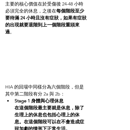
主要的核心價值在於受傷後 24-48 小時
必須完全的休息，之後在
每個階段至少
要待滿 24 小時且沒有症狀，如果有症狀
的出現就要退階到上一個階段重頭來
過
。
HIA 的回場中同樣分為六個階段，但是
其中第二階段有分 2a 與 2b：
Stage 1 身體與心理休息
在這個階段最主要就是休息，除了
生理上的休息也包括心理上的休
息。在這個階段可以在不會造成症
狀加劇的情形下正常生活。