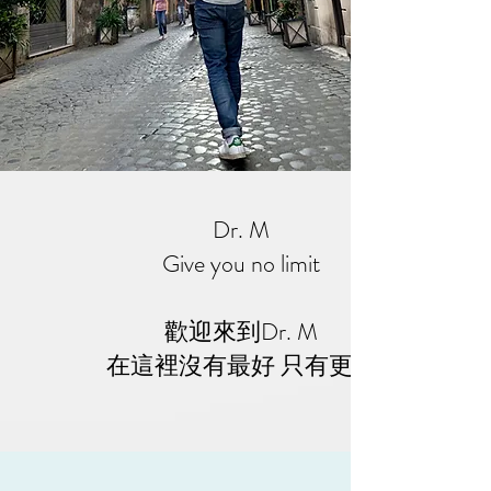
Dr. M
Give you no limit
歡迎來到Dr. M
​在這裡沒有最好 只有更好