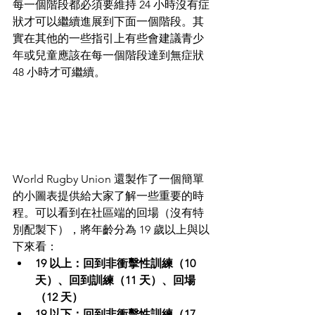
每一個階段都必須要維持 24 小時沒有症
狀才可以繼續進展到下面一個階段。其
實在其他的一些指引上有些會建議青少
年或兒童應該在每一個階段達到無症狀 
48 小時才可繼續。
World Rugby Union 還製作了一個簡單
的小圖表提供給大家了解一些重要的時
程。可以看到在社區端的回場（沒有特
別配製下），將年齡分為 19 歲以上與以
下來看：
19 以上：回到非衝擊性訓練（10 
天）、回到訓練（11 天）、回場
（12 天） 
19 以下：回到非衝擊性訓練（17 