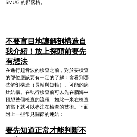
SMUG 的部落格。
不要盲目地讓解剖構造自
我介紹！放上探頭前要先
有想法
在進行超音波的檢查之前，對於要檢查
的部位應該要有一定的了解：會看到哪
些解剖構造（長軸與短軸）、可能的病
灶結構。在執行檢查前可以先在腦海中
預想整個檢查的流程，如此一來在檢查
的當下就可以專注在檢查的技術。下面
附上一些常見關節的連結：
要先知道正常才能判斷不