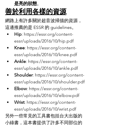
是亮的狀態
。
善於利用各樣的資源
網路上有許多關於超音波掃描的資源，
這邊推薦的是 ESSR 的 guidelines。
Hip
: 
https://essr.org/content-
essr/uploads/2016/10/hip.pdf
Knee
: 
https://essr.org/content-
essr/uploads/2016/10/knee.pdf
Ankle
: 
https://essr.org/content-
essr/uploads/2016/10/ankle.pdf
Shoulder
: 
https://essr.org/content-
essr/uploads/2016/10/shoulder.pdf
Elbow
: 
https://essr.org/content-
essr/uploads/2016/10/elbow.pdf
Wrist
: 
https://essr.org/content-
essr/uploads/2016/10/wrist.pdf
另外一些常見的工具書包括台大出版的
小綠書，這本書提供了許多不同部位的