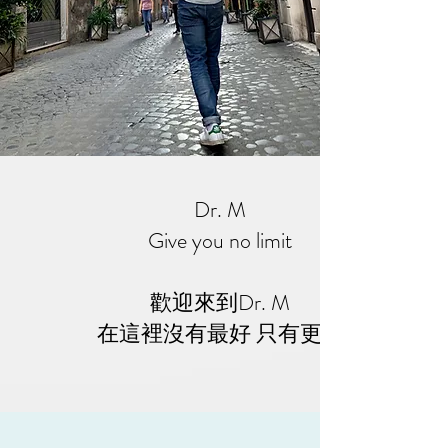
Dr. M
Give you no limit
歡迎來到Dr. M
​在這裡沒有最好 只有更好