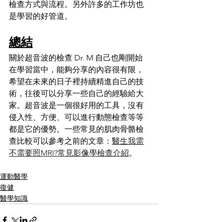
檢查方式與流程。另外許多的工作坊也
是學習的好管道。
總結
關於超音波的檢查 Dr. M 自己也剛開始
在學習當中，能夠分享的內容很有限，
希望在未來的日子裡持續精進自己的技
術，往後可以分享一些自己的經驗給大
家。超音波是一個很好用的工具，沒有
侵入性、方便、可以進行動態檢查等等
都是它的優勢。一些常見的肌肉骨骼檢
查比較可以參考之前的文章：
醫生我需
不需要照MRI?常見影像學檢查介紹
。
運動醫學
復健
醫學知識