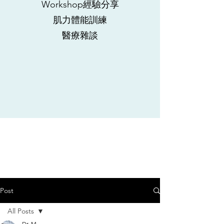
Workshop經驗分享
肌力體能訓練
​醫療雜談
Post
All Posts
Dr. M