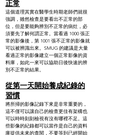
正常
這個道理其實在醫學生時期老師們就很
強調，雖然檢查是要看出不正常的部
位，但是要能夠辨別不正常的病灶，必
須要先了解何謂正常。當看過 1000 張正
常的影像後，第 1001 張不正常的影像就
可以被辨識出來。SMUG 的建議是大量
看過正常的影像建立一個正常影像的資
料庫，如此一來可以協助日後快速的辨
別不正常的結果。
從第一天開始養成紀錄的
習慣
將所掃的影像記錄下來是非常重要的，
這不僅可以讓自己的檢查更佳有架構也
可以時時刻刻檢視有沒有哪裡不足。這
些影像的紀錄都可以當作是自己的資料
庫提供未來的查閱，不要等到已經開始