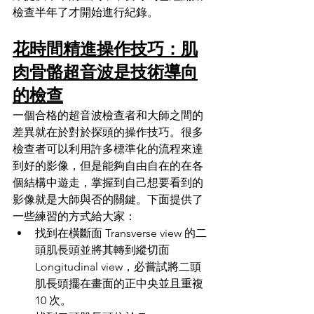
檢查半年了才開始進行紀錄。
花時間精進操作技巧：肌
肉骨骼超音波是技術導向
的檢查
一個合格的超音波檢查者和大師之間的
差異就在於對於探頭的操作技巧。很多
檢查者可以利用許多標準化的流程來達
到好的影像，但是能夠自由自在的在各
個結構中遊走，掌握到自己想要看到的
影像就是大師與否的關鍵。下面提供了
一些練習的方式給大家：
找到在橫斷面 Transverse view 的二
頭肌長頭並將其轉到縱切面 
Longitudinal view，必嘗試將二頭
肌長頭擺在畫面的正中央並且重複 
10 次。