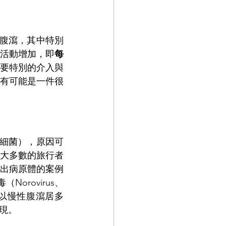
者腹瀉，其中特別
活動增加，即
每
要特別的介入與
有可能是一件很
或細菌），原因可
大多數的旅行者
出病原體的案例
Norovirus、
說會以慢性腹瀉居多
現。