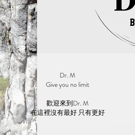
Dr. M
Give you no limit
歡迎來到Dr. M
​在這裡沒有最好 只有更好