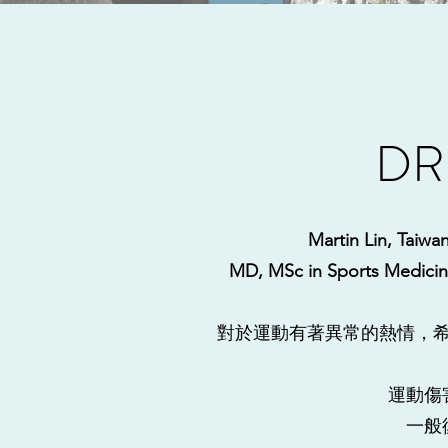
DR
Martin Lin, Taiwan
MD, MSc in Sports Medicin
對於運動有著異常的熱情，
運動傷
​一