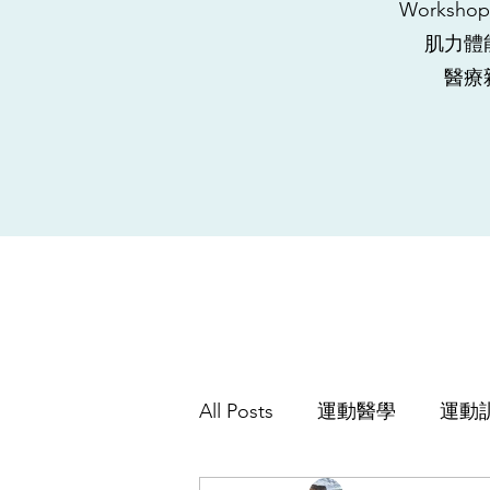
Worksh
肌力體
​醫
All Posts
運動醫學
運動