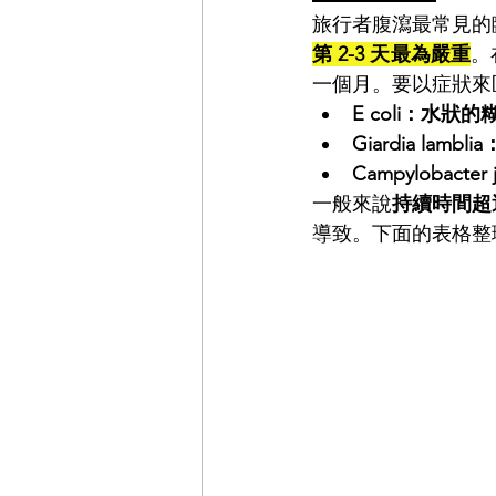
旅行者腹瀉最常見的
第 2-3 天最為嚴重
。
一個月。要以症狀來
E coli：水
Giardia la
Campylobact
一般來說
持續時間超
導致。下面的表格整