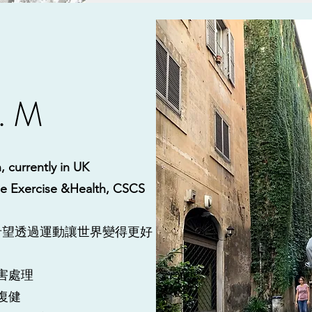
. M
, currently in UK
e Exercise &Health, CSCS
希望透過運動讓世界變得更好
害處理
般復健