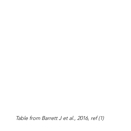
Table from Barrett J et al., 2016, ref (1)