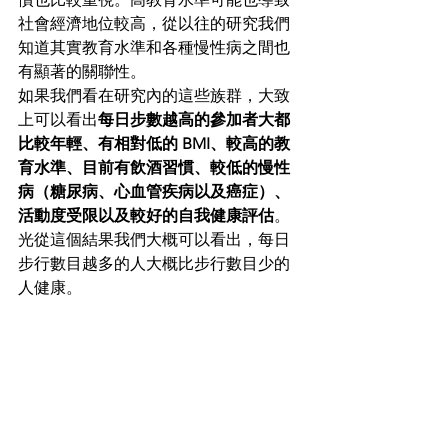
社會經濟地位較高，從以往的研究我們
知道其實教育水準和各種慢性病之間也
有顯著的關聯性。
如果我們看在研究內的這些族群，大致
上可以看出
每日步數越高的參加者大都
比較年輕、有相對低的 BMI、較高的教
育水準、目前有飲酒習慣、較低的慢性
病（糖尿病、心血管疾病以及癌症）、
活動度受限以及較好的自我健康評估
。
光從這個結果我們大概可以看出，每日
步行數目越多的人大概比步行數目少的
人健康。