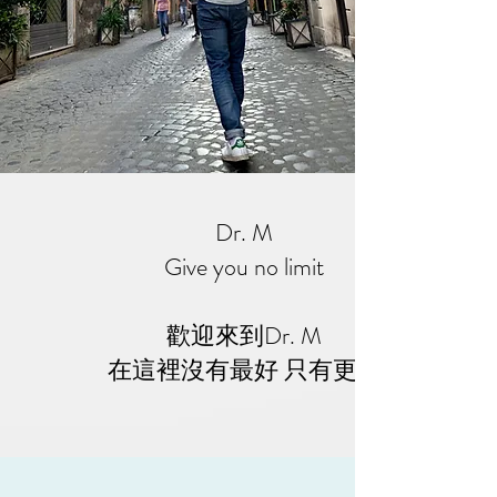
Dr. M
Give you no limit
歡迎來到Dr. M
​在這裡沒有最好 只有更好