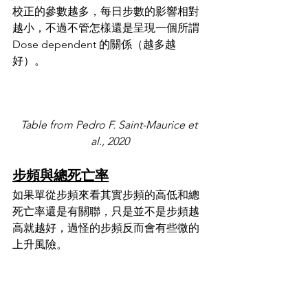
校正的參數越多，每日步數的影響相對
越小，不過不管怎樣還是呈現一個所謂 
Dose dependent 的關係（越多越
好）。
Table from Pedro F. Saint-Maurice et 
al., 2020
步頻與總死亡率
如果單從步頻來看其實步頻的高低和總
死亡率還是有關聯，只是並不是步頻越
高就越好，過怪的步頻反而會有些微的
上升風險。