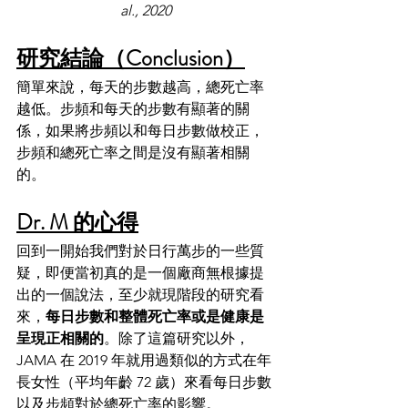
al., 2020
研究結論（Conclusion）
簡單來說，每天的步數越高，總死亡率
越低。步頻和每天的步數有顯著的關
係，如果將步頻以和每日步數做校正，
步頻和總死亡率之間是沒有顯著相關
的。
Dr. M 的心得
回到一開始我們對於日行萬步的一些質
疑，即便當初真的是一個廠商無根據提
出的一個說法，至少就現階段的研究看
來，
每日步數和整體死亡率或是健康是
呈現正相關的
。除了這篇研究以外，
JAMA 在 2019 年就用過類似的方式在年
長女性（平均年齡 72 歲）來看每日步數
以及步頻對於總死亡率的影響。