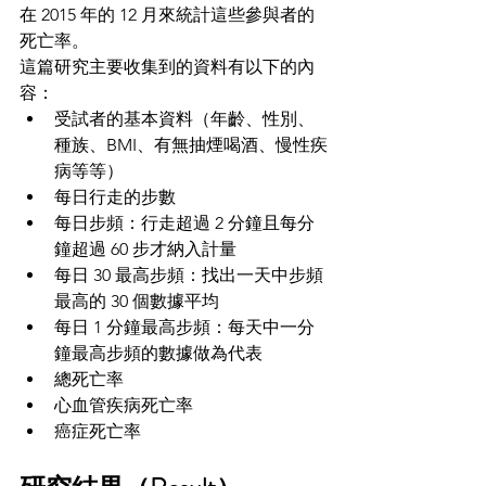
在 2015 年的 12 月來統計這些參與者的
死亡率。
這篇研究主要收集到的資料有以下的內
容：
受試者的基本資料（年齡、性別、
種族、BMI、有無抽煙喝酒、慢性疾
病等等）
每日行走的步數
每日步頻：行走超過 2 分鐘且每分
鐘超過 60 步才納入計量
每日 30 最高步頻：找出一天中步頻
最高的 30 個數據平均
每日 1 分鐘最高步頻：每天中一分
鐘最高步頻的數據做為代表
總死亡率
心血管疾病死亡率
癌症死亡率