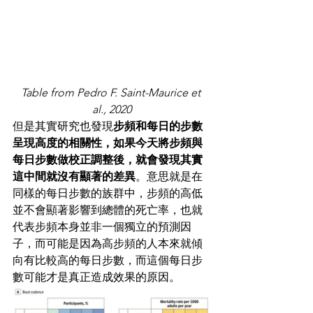
Table from Pedro F. Saint-Maurice et 
al., 2020
但是其實研究也發現
步頻和每日的步數
呈現高度的相關性，如果今天將步頻與
每日步數做校正調整後，就會發現其實
這中間就沒有顯著的差異
。意思就是在
同樣的每日步數的族群中，步頻的高低
並不會顯著影響到總體的死亡率，也就
代表步頻本身並非一個獨立的預測因
子，而可能是因為高步頻的人本來就傾
向有比較高的每日步數，而這個每日步
數可能才是真正造成效果的原因。