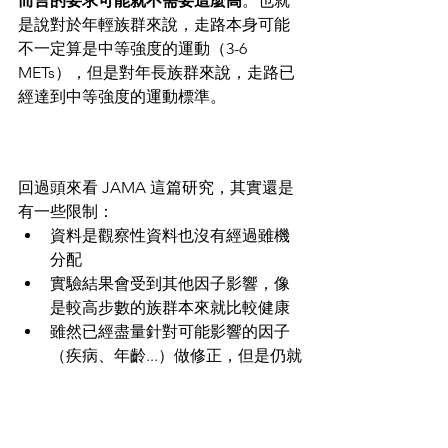
而言的要求可能就不需要這麼高
。也就
是說對於年輕族群來說，走路本身可能
不一定算是中等強度的運動（3-6 
METs），但是對年長族群來說，走路已
經達到中等強度的運動標準。
回過頭來看 JAMA 這篇研究，其實還是
有一些限制：
資料是觀察性資料也沒有經過雖機
分配
實驗結果會受到其他因子影響，像
是較高步數的族群本來就比較健康
雖然已經盡量針對可能影響的因子
（疾病、年齡...）做修正，但是仍就
不完美
研究中的步數可能涵括進行其他運
動的結果（有些運動可以偵測有些