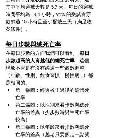
其中平均穿戴天數是 5.7 天，每日的穿戴
時間平均為 14.4 小時，94% 的受試者穿
戴超過 10 小時且至少配戴三天（滿足收
案條件）。 
每日步數與總死亡率
在每日步數的方面我們可以看到，
每日
步數越高的人有越低的總死亡率
，這個
現象不管是有沒有經過一些參數調整
（年齡、性別、飲食習慣、慢性病...）都
是相同的。
第一張圖：經過校正過後的總體死
亡率
第二張圖：以性別來看步數與總死
亡率的差異（少步數時男生死亡率
較高）
第三張圖：以年齡來看步數與總死
亡率的差異（越老只要多走一點就