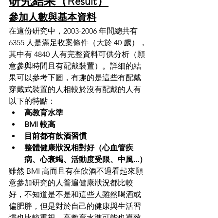
研究結果（Result）
參加人數與基本資料
在這份研究中，2003-2006 年間總共有 
6355 人是滿足收案條件（大於 40 歲），
其中有 4840 人有完整資料可供分析（願
意參與時間且有配戴裝置）。詳細的結
果可以參考下圖，有趣的是這些有配戴
穿戴式裝置的人相較於沒有配戴的人有
以下的特點：
高教育水準
BMI 較高
目前都有飲酒習慣
整體健康狀況相對好（心血管疾
病、心衰竭、活動度受限、中風...）
雖然 BMI 高而且有在飲酒不過看起來願
意參加研究的人普遍健康狀況都比較
好，不知道是不是和這些人雖然喝酒或
偏肥胖，但是對於自己的健康與生活習
慣也比較重視。高教育水準可能也導致