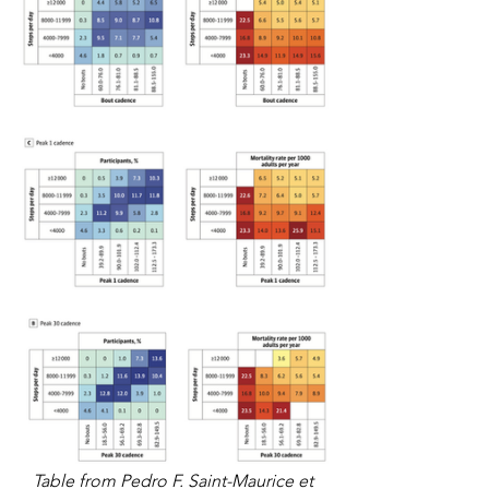
Table from Pedro F. Saint-Maurice et 