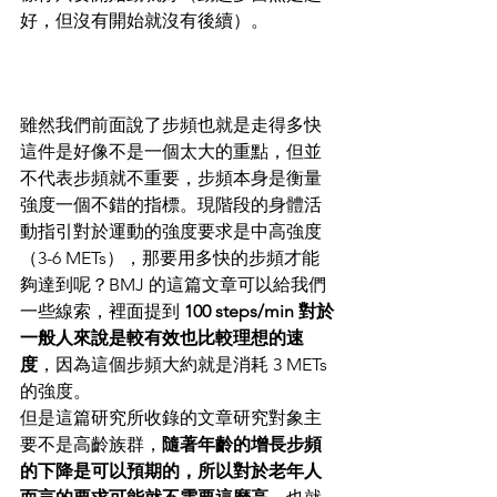
好，但沒有開始就沒有後續）。
雖然我們前面說了步頻也就是走得多快
這件是好像不是一個太大的重點，但並
不代表步頻就不重要，步頻本身是衡量
強度一個不錯的指標。現階段的身體活
動指引對於運動的強度要求是中高強度
（3-6 METs），那要用多快的步頻才能
夠達到呢？BMJ 的這篇文章可以給我們
一些線索，裡面提到 
100 steps/min 對於
一般人來說是較有效也比較理想的速
度
，因為這個步頻大約就是消耗 3 METs 
的強度。
但是這篇研究所收錄的文章研究對象主
要不是高齡族群，
隨著年齡的增長步頻
的下降是可以預期的，所以對於老年人