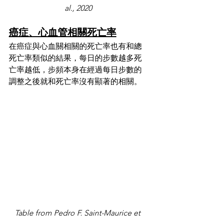
al., 2020
癌症、心血管相關死亡率
在癌症與心血關相關的死亡率也有和總
死亡率類似的結果，每日的步數越多死
亡率越低，步頻本身在經過每日步數的
調整之後就和死亡率沒有顯著的相關。
Table from Pedro F. Saint-Maurice et 