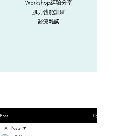
Workshop經驗分享
肌力體能訓練
​醫療雜談
Post
All Posts
Dr. M