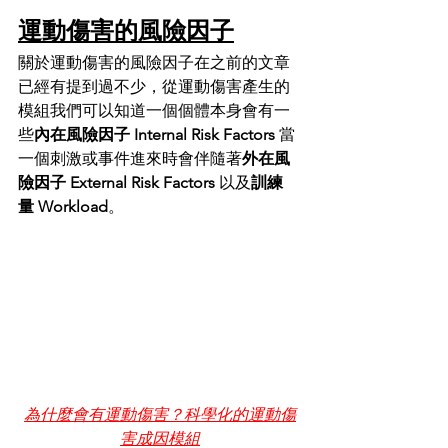
運動傷害的風險因子
關於運動傷害的風險因子在之前的文章
已經有提到過不少，從運動傷害產生的
模組我們可以知道一個個體本身會有一
些
內在風險因子 Internal Risk Factors 
當
一個刺激或事件進來時會伴隨著
外在風
險因子 External Risk Factors
 以及
訓練
量 Workload
。
為什麼會有運動傷害？科學化的運動傷
害成因模組