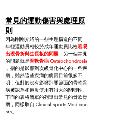
常見的運動傷害與處理原
則
因為剛剛介紹的一些生理構造的不同，
年輕運動員相較於成年運動員比較
容易
出現骨折與生長板的問題
。另一個常見
的問題就是
骨軟骨病 Osteochondrosis 
，指的是影響到次級骨化中心的一些疾
病，雖然這些疾病的病因目前很多不
明，但對於沒有影響到關節面的骨軟骨
病被認為和過度使用有很大的關聯性。
下面的表格簡單的列舉出常見的骨軟骨
病，同樣取自 Clinical Sports Medicine 
5th。