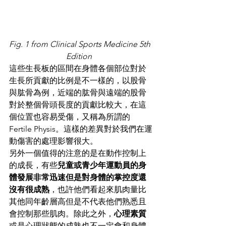
Fig. 1 from Clinical Sports Medicine 5th 
Edition 
這些生長板的區間在身體各個部位對於
生長所貢獻的比例是不一樣的，以股骨
與肱骨為例，近端的肱骨與遠端的股骨
對於整個骨頭長度的貢獻比較大，在這
個位置也容易受傷，又稱為所謂的 
Fertile Physis。這樣的差異對於我們在運
動傷害的處理影響很大。
另外一個值得的注意的是在動作控制上
的成長，有些
兒童或青少年運動員的身
體發展非常迅速但是對身體的掌控度還
沒有很成熟
，也許他們看起來肌肉量比
其他同年齡層高但是不代表他們熟悉且
會控制那些肌肉。除此之外，
心理素質
或是心理狀態的成熟也不一定會和身體