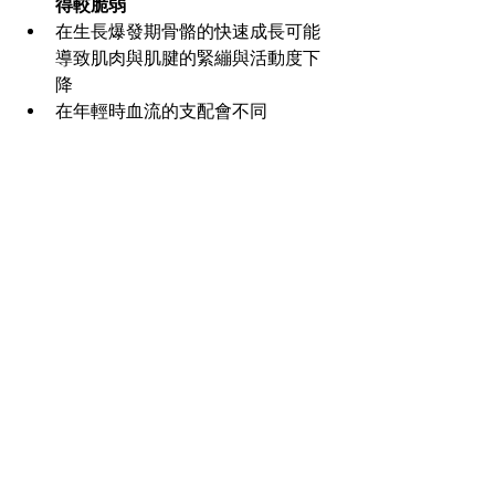
得較脆弱
在生長爆發期骨骼的快速成長可能
導致肌肉與肌腱的緊繃與活動度下
降
在年輕時血流的支配會不同