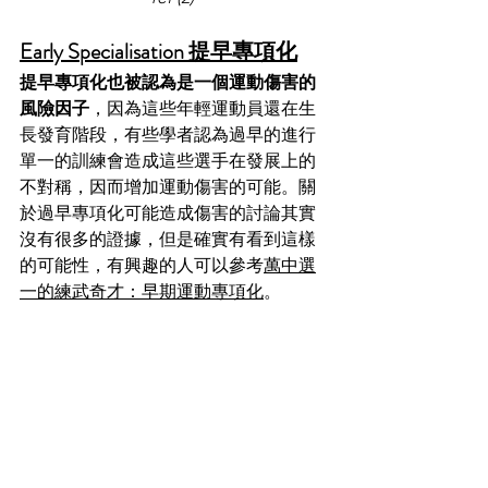
Early Specialisation 提早專項化
提早專項化也被認為是一個運動傷害的
風險因子
，因為這些年輕運動員還在生
長發育階段，有些學者認為過早的進行
單一的訓練會造成這些選手在發展上的
不對稱，因而增加運動傷害的可能。關
於過早專項化可能造成傷害的討論其實
沒有很多的證據，但是確實有看到這樣
的可能性，有興趣的人可以參考
萬中選
一的練武奇才：早期運動專項化
。