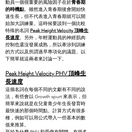
動員一個很重要的風險因子在於
青春期
的時機點
。雖然進入青春期後會開始快
速生長，但不代表進入青春期就可以開
始加大訓練量。這時候要談到一個比較
特殊的名詞 
Peak Height Velocity 頂峰生
長速度
。另外，年輕運動員的神經肌肉
控制也還沒發展成熟，所以牽涉到訓練
的方式以及所謂過早專項化的議題。以
下簡單就這兩者來討論一下。
Peak Height Velocity PHV 頂峰生
長速度
這個名詞在每個不同的文獻有不同的說
法，有些會以 Growth spurt 來表示，但
簡單來說就是在兒童青少年生長發育時
最快速的那個時間點。計算方式有很多
種，例如可以用公式帶入一些基本的數
值來推算。
至於為什麼 PHV 和受傷有關聯，有很多