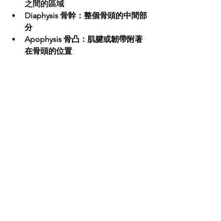
之間的區域
Diaphysis 骨幹：整個骨頭的中間部
分
Apophysis 骨凸：肌腱或韌帶附著
在骨頭的位置