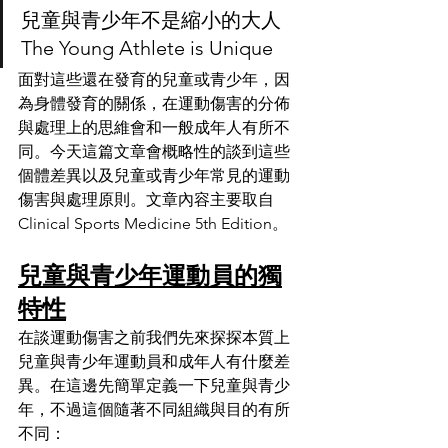
兒童與青少年不是縮小的大人 
The Young Athlete is Unique
面對這些還在發育的兒童或青少年，因
為身體發育的關係，在運動傷害的分佈
與處理上的思維會和一般成年人有所不
同。今天這篇文章會概略性的談到這些
個體差異以及兒童或青少年常見的運動
傷害與處理原則。文章內容主要取自 
Clinical Sports Medicine 5th Edition。
兒童與青少年運動員的獨
特性
在談運動傷害之前我們先來探探本質上
兒童與青少年運動員和成年人有什麼差
異。在這邊先簡單定義一下兒童與青少
年，不過這個隨著不同組織與目的有所
不同：