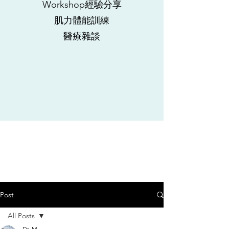
Workshop經驗分享
肌力體能訓練
​醫療雜談
Post
All Posts
Dr. M