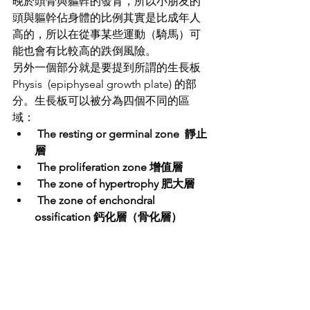
晚於頭骨與軀幹的發育，所以小朋友的
頭與軀幹佔身體的比例其實是比成年人
高的，所以在從事某些運動（騎馬）可
能也會有比較高的跌倒風險。
另外一個部分就是要提到所謂的生長板 
Physis  (epiphyseal growth plate) 的部
分。生長板可以被分為四個不同的區
域：
 The resting or germinal zone  靜止
層
 The proliferation zone 增值層
 The zone of hypertrophy 肥大層
 The zone of enchondral 
ossification 鈣化層（骨化層）