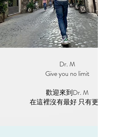
Dr. M
Give you no limit
歡迎來到Dr. M
​在這裡沒有最好 只有更好