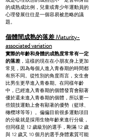
的成熟成比例，兒童或青少年運動員的
心理發展往往是一個容易被忽略的議
題。
個體間成熟的落差 Maturity-
associated variation
實際的年齡和身體的成熟度常常有一定
的落差
，這樣的現在在小朋友身上更加
常見，因為每個人進入青春期的時間都
有所不同。從性別的角度而言，女生會
比男生更早進入青春期。在同樣年齡
中，已經進入青春期的個體發育會顯著
優於還未進入青春期的個體，所以要一
些競技運動上會有顯著的優勢（籃球、
橄欖球等等）。偏偏目前很多運動項目
的分級就是採用生物年齡來進行分級，
但同樣是 12 歲級別的選手，剛滿 12 歲
與 12 歲又 10 個月的選手身體素質可能