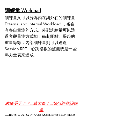
訓練量 Workload
訓練量又可以分為內在與外在的訓練量 
External and Internal Workload ，各自
有各自量測的方式。外部訓練量可以透
過客觀量測方式如：衝刺距離、舉起的
重量等等，內部訓練量則可以透過 
Session RPE、心跳指數的監測或是一些
壓力量表來達成。
教練受不了了...練太多了...如何評估訓練
量
一般常見的外在的風險因子可能包括場