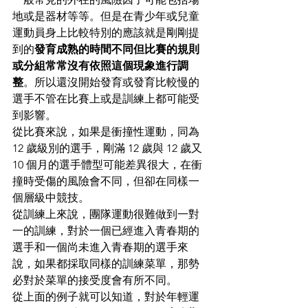
地或是器材等等。但是在青少年或兒童
運動員身上比較特別的應該就是剛剛提
到的
發育成熟的時間不同但比賽的規則
或分組常常沒有依照這個現象進行調
整
。所以還沒開始發育或發育比較慢的
選手不管在比賽上或是訓練上都可能受
到影響。
從比賽來說，如果是衝撞性運動，同為 
12 歲級別的選手，剛滿 12 歲與 12 歲又 
10 個月的選手體型可能差異很大，在衝
撞時受傷的風險會不同，但卻在同樣一
個層級中競技。
從訓練上來說，團隊運動很難做到一對
一的訓練，對於一個已經進入青春期的
選手和一個尚未進入青春期的選手來
說，如果都採取同樣的訓練菜單，那勢
必對於菜單的接受度會有所不同。
從上面的例子就可以知道，對於年輕運