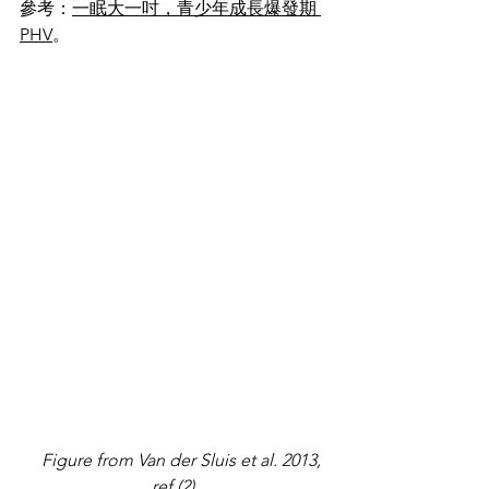
參考：
一眠大一吋，青少年成長爆發期 
PHV
。
    Figure from Van der Sluis et al. 2013, 
ref (2)