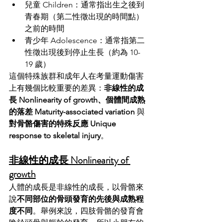
兒童 Children：通常指出生之後到
青春期（第二性徵出現的時間點）
之前的時間 
青少年 Adolescence：通常指第二
性徵出現後到停止生長（約為 10-
19 歲）
這個特殊族群和成年人在考量運動傷害
上有幾個比較重要的差異：
非線性的成
長 Nonlinearity of growth、個體間成熟
的落差 Maturity-associated variation
 與
對骨骼傷害的特殊反應 Unique 
response to skeletal injury
。
非線性的成長 Nonlinearity of 
growth
人體的成長是非線性的成長，以骨骼來
說
不同部位的骨頭發育的先後與成熟程
度不同
。舉例來說，四肢骨骼的發育會