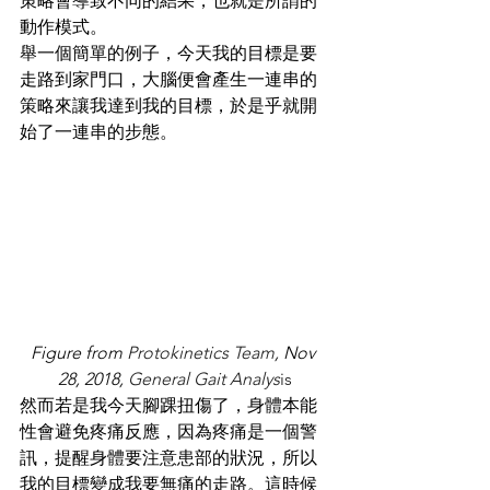
策略會導致不同的結果，也就是所謂的
動作模式。
舉一個簡單的例子，今天我的目標是要
走路到家門口，大腦便會產生一連串的
策略來讓我達到我的目標，於是乎就開
始了一連串的步態。
Figure from 
Protokinetics Team
, Nov 
28, 2018, 
General Gait Analys
is
然而若是我今天腳踝扭傷了，身體本能
性會避免疼痛反應，因為疼痛是一個警
訊，提醒身體要注意患部的狀況，所以
我的目標變成我要無痛的走路。這時候