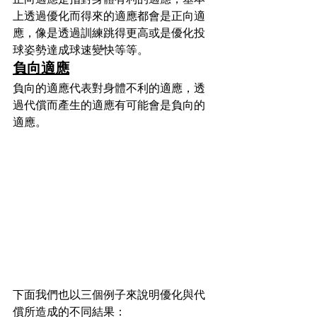
上透過優化而得來的適應都會是正向適
應，像是透過訓練跳得更高或是優化投
球姿勢達成球速變快等等。
負向適應
負向的適應代表對身體不利的適應，透
過代償而產生的適應有可能會是負向的
適應。
下面我們也以三個例子來說明優化與代
償所造成的不同結果：