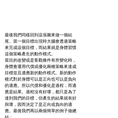
最後我們同樣回到這張圖來做一個結
尾。當一個目標出現時大腦會透過策略
來完成這個目標，而結果就是身體習慣
這個策略產生的動作模式。
當目的改變或是客觀條件有所變化時，
身體會運用代償或優化兩種策略來達成
目標並且適應新的動作模式。新的動作
模式對於身體可以是正向也可以是負向
的適應。所以代償和優化是過程，而適
應是結果。過程沒有好壞，都只是為了
達到我們的目標，但產生的結果就有好
與壞，因而決定了是正向或負向的適
應。最後我們再以兩個簡單的例子做總
結：