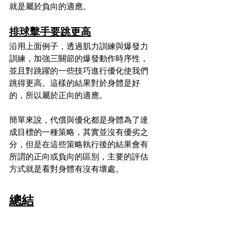
就是屬於負向的適應。
排球擊手要跳更高
沿用上面例子，透過肌力訓練與爆發力
訓練，加強三關節的爆發動作時序性，
並且對跳躍的一些技巧進行優化使我們
跳得更高。這樣的結果對於身體是好
的，所以屬於正向的適應。
簡單來說，代償與優化都是身體為了達
成目標的一種策略，其實並沒有優劣之
分，但是在這些策略執行後的結果會有
所謂的正向或負向的區別，主要的評估
方式就是看對身體有沒有壞處。
總結