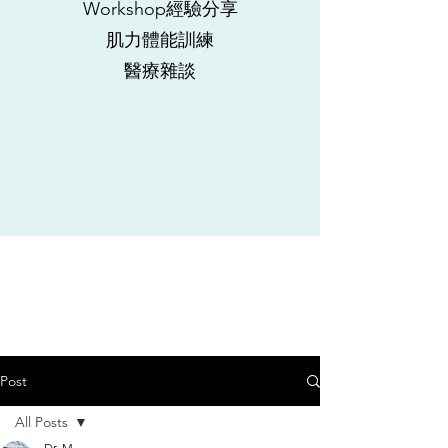
Workshop經驗分享
肌力體能訓練
​醫療雜談
Post
All Posts
Dr. M