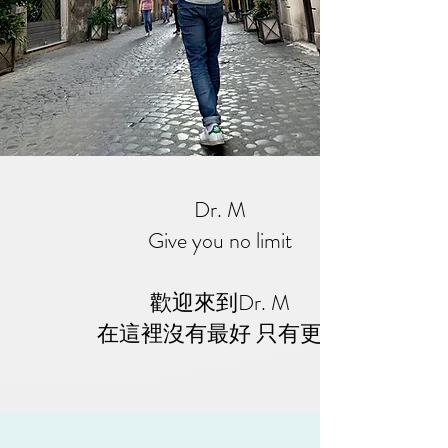
Dr. M
Give you no limit
歡迎來到Dr. M
​在這裡沒有最好 只有更好