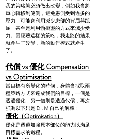
我的策略就必須做出改變，例如我會將
重心轉移到健側，避免患側受到過多的
壓力，可能會利用減少患部的背屈與蹠
屈，甚至是利用髖擺盪的方式來減少受
力。因應著這樣的策略，我走路的結果
就產生了改變，新的動作模式就產生
了。
代償 vs 優化 Compensation 
vs Optimisation
當目標有所變化的時候，身體會採取兩
種策略方式來達成我們的目標，一個是
透過優化，另一個則是透過代償，再次
強調以下只是 Dr. M 自己的解釋：
優化（Optimisation）
優化是透過加強原本部位的能力以滿足
目標需求的過程。