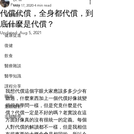
All Posts
May 17, 2020
4 min read
代償代償，全身都代償，到
運動醫學
底什麼是代償？
運動訓練
Updated:
Aug 5, 2021
健康促進
復健
飲食
醫療雜談
醫學知識
課程分享
我想代償這個字眼大家應該多多少少有
職涯
聽過，什麼東西加上一個代償好像就變
得很有學問一樣，但是究竟什麼是代
運動傷害
償？代償一定是不好的嗎？老實說在這
非關醫學
方面好像真的沒有很統一的定義。每個
人對代償的解讀都不一樣，但是我相信