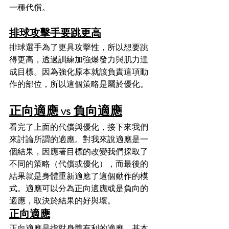
一種代償。
排球攻擊手要跳更高
排球選手為了更具攻擊性，所以想要跳
得更高，透過訓練加強爆發力與肌力達
成目標。因為強化原本就該負責這項動
作的部位，所以這個策略是屬於優化。
正向適應 vs 負向適應
看完了上面的代償與優化，接下來我們
來討論所謂的適應。對我來說適應是一
個結果，因應著目標的改變我們採取了
不同的策略（代償或優化），而最後的
結果就是身體重新適應了這個動作的模
式。適應可以分為正向適應或是負向的
適應，取決於結果的好與壞。
正向適應
正向適應是指對身體有利的適應，基本