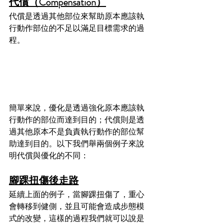
代償（Compensation）
代償是透過其他部位來幫助原本應該執
行動作部位的不足以滿足目標需求的過
程。
簡單來說，優化是透過強化原本應該執
行動作的部位而達到目的；代償則是透
過其他原本不是負責執行動作的部位幫
助達到目的。以下我們舉兩個例子來說
明代償與優化的不同：
腳踝扭傷後走路
延續上面的例子，當腳踝扭傷了，重心
會轉移到健側，並且可能會造成步態模
式的改變，這樣的過程我們就可以說是