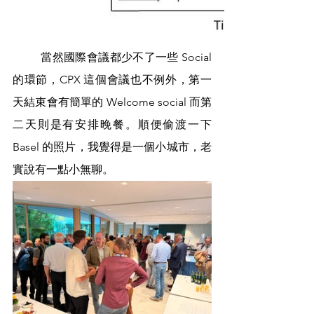
	當然國際會議都少不了一些 Social 
的環節，CPX 這個會議也不例外，第一
天結束會有簡單的 Welcome social 而第
二天則是有安排晚餐。順便偷渡一下 
Basel 的照片，我覺得是一個小城市，老
實說有一點小無聊。