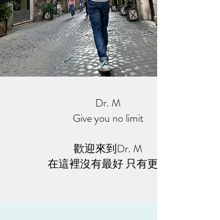
Dr. M
Give you no limit
歡迎來到Dr. M
​在這裡沒有最好 只有更好