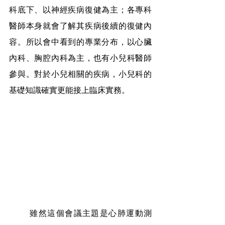
科底下、以神經疾病復健為主；各專科
醫師本身就會了解其疾病後續的復健內
容。所以會中看到的專業分布，以心臟
內科、胸腔內科為主，也有小兒科醫師
參與。對於小兒相關的疾病，小兒科的
基礎知識確實更能接上臨床實務。
	雖然這個會議主題是心肺運動測