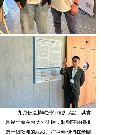
	九月份這趟歐洲行程的起點，其實
是幾年前在台大外訓時，聽到莊醫師推
薦一個歐洲的組織。2024 年他們在米蘭