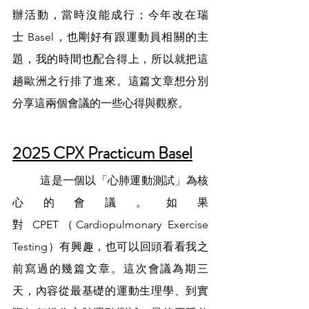
辦活動，當時沒能成行；今年改在瑞
士 Basel，也剛好有跟運動員相關的主
題，我的時間也配合得上，所以就把這
趟歐洲之行排了進來。這篇文章想分別
分享這兩個會議的一些心得與觀察。
2025 CPX Practicum Basel
	這是一個以「心肺運動測試」為核
心的會議。如果
對 CPET（Cardiopulmonary Exercise 
Testing）有興趣，也可以回頭看看我之
前寫過的幾篇文章。這次會議為期三
天，內容從最基礎的運動生理學、到實