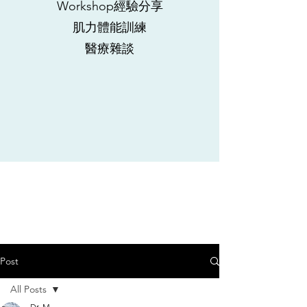
Workshop經驗分享
肌力體能訓練
​醫療雜談
Post
All Posts
Dr. M