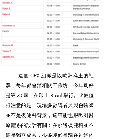
	這個 CPX 組織是以歐洲為主的社
群，每年都會辦相關工作坊。今年剛好
是第 30 屆，在瑞士 Basel 舉行。比較值
得注意的是，現場多數講者與與會醫師
並不是復健科背景，這可能也跟歐洲醫
療體系的設計有關：在那邊復健科並不
總是獨立成系，很多時候是歸在神經內