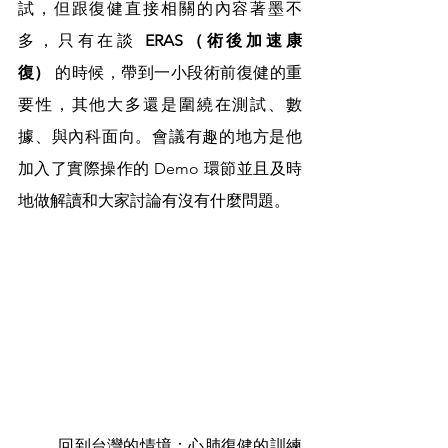
試，但跟復健直接相關的內容著墨不
多，只有在談 
ERAS（術後加速康
復）
 的時候，帶到一小段術前復健的重
要性，其他大多還是圍繞在測試、數
據、與內科面向。會議有趣的地方是他
加入了實際操作的 Demo 環節並且及時
地做解讀和大家討論有沒有什麼問題。
	回到台灣的情境：心肺復健的訓練