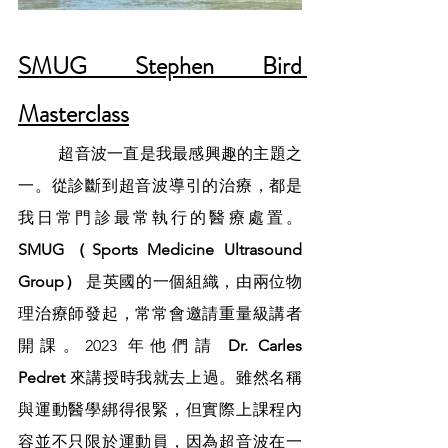
SMUG Stephen Bird 
Masterclass
	超音波一直是我最感興趣的主題之
一。從診斷到超音波導引的治療，都是
我日常門診最常執行的醫療處置。
SMUG（Sports Medicine Ultrasound 
Group）
 是英國的一個組織，由兩位物
理治療師發起，常常會邀請重量級講者
開課。2023 年他們請 
Dr. Carles 
Pedret
 來講授時我就去上過。雖然名稱
與運動醫學綁得很緊，但實際上課程內
容並不只限於運動員，因為超音波在一