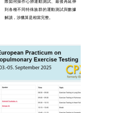
際如何操作心肺運動測試、最後再延伸
到各種不同特殊族群的運動測試與數據
解讀，涉獵算是相當完整。