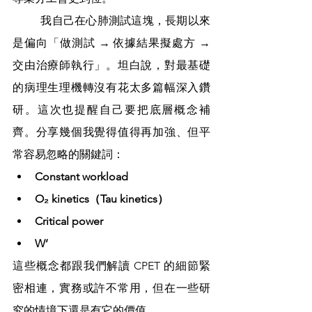
	我自己在心肺測試這塊，長期以來
是偏向「做測試 → 依據結果擬處方 → 
交由治療師執行」。坦白說，對最基礎
的病理生理機轉沒有花太多篇幅深入鑽
研。這次也提醒自己要把底層概念補
齊。分享幾個我覺得值得再加強、但平
常容易忽略的關鍵詞：
Constant workload
O₂ kinetics（Tau kinetics）
Critical power
W’
這些概念都跟我們解讀 CPET 的細節緊
密相連，實務或許不常用，但在一些研
究的情境下還是有它的價值。