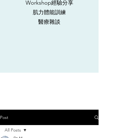
Workshop經驗分享
肌力體能訓練
​醫療雜談
Post
All Posts
Dr. M