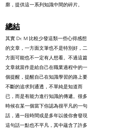
廓，提供這一系列知識中間的碎片。
總結
其實 Dr. M 比較少發這類一些心得感想
的文章，一方面文筆也不是特別好，二
方面可能也不一定有人想看。不過這篇
文章就當作是給自己在職業過程中的一
個提醒，提醒自己在知識學習的路上要
不斷的追求到通透，不單純是知道而
已，而是有能力進行知識的傳遞。很多
時候在某一個當下你認為很平凡的一句
話，過一段時間或是多年以後你會發現
這句話一點也不平凡，其中蘊含了許多
的經驗以及體悟。