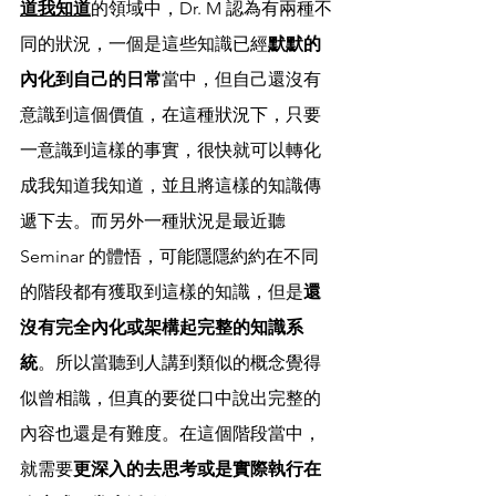
道我知道
的領域中，Dr. M 認為有兩種不
同的狀況，一個是這些知識已經
默默的
內化到自己的日常
當中，但自己還沒有
意識到這個價值，在這種狀況下，只要
一意識到這樣的事實，很快就可以轉化
成我知道我知道，並且將這樣的知識傳
遞下去。而另外一種狀況是最近聽 
Seminar 的體悟，可能隱隱約約在不同
的階段都有獲取到這樣的知識，但是
還
沒有完全內化或架構起完整的知識系
統
。所以當聽到人講到類似的概念覺得
似曾相識，但真的要從口中說出完整的
內容也還是有難度。在這個階段當中，
就需要
更深入的去思考或是實際執行在