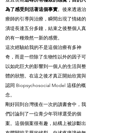
為了感受到活著這個事實
。後來透過治
療師的引導與治療，瞬間出現了情緒的
潰堤長達五分多鐘，結束之後整個人真
的有一種煥然一新的感覺。
這次經驗給我的不是這個治療有多神
奇，而是一些除了生物性以外的因子可
以如此巨大的影響到一個人的生活與整
體的狀態。在這之後才真正開始欣賞與
認同 Biopsychosocial Model 這樣的概
念。
剛好回到台灣後在一次的讀書會中，我
們討論到了一位青少年羽球選受的個
案。這個個案很有趣，結構上被診斷出
有髖關節盂唇的破裂，自述疼痛讓他無