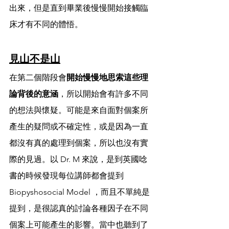
出來，但是直到畢業後慢慢開始接觸臨
床才有不同的體悟。
見山不是山
在第二個階段會
開始慢慢地思索這些理
論背後的意涵
，所以開始會有許多不同
的想法與懷疑。可能是來自面對個案所
產生的疑問或不確定性，或是因為一直
都沒有真的處理到個案，所以也沒有實
際的見過。以 Dr. M 來說，是到英國唸
書的時候發現每位講師都會提到 
Biopyshosocial Model ，而且不單純是
提到，是很認真的討論各種因子在不同
個案上可能產生的影響。當中也聽到了