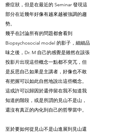
療症狀，但是在最近的 Seminar 發現這
部分在近幾年好像有越來越被強調的趨
勢。
幾乎在討論所有的問題都會看到 
Biopsychosocial model 的影子，細細品
味之後，Dr. M 自己的感覺是雖然在該張
投影片出現這些概念一點都不突兀，但
是反思自己如果是主講者，好像也不敢
有把握可以如此自然地說出這些概念。
這或許可以歸因於還停留在我不知道我
知道的階段，或是所謂的見山不是山，
還沒有真正的內化到自己的哲學當中。
至於要如何從見山不是山進展到見山還