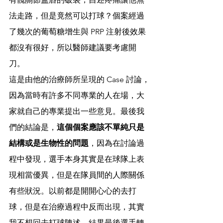
法走路，但是竟然可以打球？個案經過
了幾次的葡萄糖增生與 PRP 注射後效果
都沒有很好，所以醫師建議要考慮開
刀。
這是由他的治療師所呈現的 Case 討論，
因為當時有許多不同專業的人在場，大
家就自己的專業提出一些意見。最後我
們的結論是，
這個個案應該不單純只是
結構或是生物性的問題
，因為在討論過
程中發現，選手本身其實是在球隊上表
現相當優異，但是在隊員間的人際關係
有些狀況。以前都是開開心心的去打
球，但是在治療過程中反而出現，其實
我不想回去打球陳述。結果最後選手轉