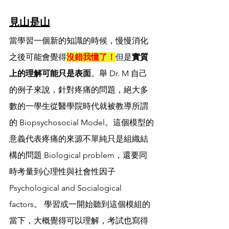
見山是山
當學習一個新的知識的時候，慢慢消化
之後可能會覺得
沒錯我懂了！
但是
實質
上的理解可能只是表面
。舉 Dr. M 自己
的例子來說，針對疼痛的問題，絕大多
數的一學生從醫學院時代就被教導所謂
的 Biopsychosocial Model。這個模型的
意義代表疼痛的來源不單純只是組織結
構的問題 Biological problem，還要同
時考量到心理性與社會性因子 
Psychological and Socialogical 
factors。 學習或一開始聽到這個模組的
當下，大概覺得可以理解，考試也寫得