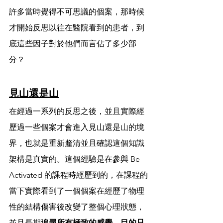
許多當時覺得不可思議的個案，那時候
才開始反思以往在醫院看到的患者，到
底這些因子對於他們而言佔了多少部
分？
見山還是山
在經過一系列的反思之後，並且實際經
歷過一些個案才會進入見山還是山的境
界，也就是重新釐清並且確認這個知識
架構是真實的。這個經驗是在參與 Be 
Activated 的課程時經歷到的，在課程的
當下實際看到了一個個案在經歷了物理
性的結構傷害後改變了整個心理狀態，
並且長期
追尋所有極致的感覺，目的只