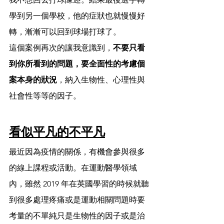
學到另一個學校，他的症狀也就慢慢好
轉，漸漸可以回到球場打球了。
這個案例再次的讓我意識到，
不要只看
到你所看到的問題，要全面性的考慮個
案本身的狀況
，納入生物性、心理性與
社會性等等的因子。
看似平凡的不平凡
最近因為疫情的關係，有機會參與很多
的線上課程或活動。在運動醫學領域
內，雖然 2019 年在英國學習的時候就聽
到很多處理疼痛或是運動相關問題時要
考量的不單純只是生物性的因子或是治