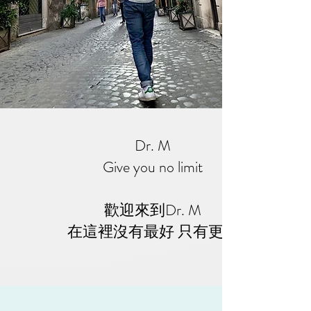
Dr. M
Give you no limit
歡迎來到Dr. M
​在這裡沒有最好 只有更好