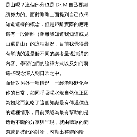
是山呢？這個部分也是 Dr. M 自己要繼
續努力的。面對剛剛上面提到自己依稀
知道這樣的概念，但是距離實際的應用
還有一段距離（距離我知道我知道或見
山還是山）的這種狀況，目前我覺得最
有幫助的還是聽不同的講者呈現演講的
內容、學習他們的詮釋方式以及如何將
這些觀念深入到日常之中。
而針對另外一種情況，已經潛移默化至
你的日常，如同呼吸喝水般自然但正因
為如此而忽略了這個知識是有傳遞價值
的這種情形，目前我認為最有幫助的是
透過不斷的分享與呈現，就由聽眾的問
題或是彼此的討論，勾勒出整體的輪